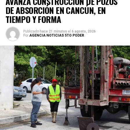
AVANZA CONSTRUCCIÓN DE POZOS
DE ABSORCIÓN EN CANCÚN, EN
TIEMPO Y FORMA
Publicado
hace 21 minutos
el
6 agosto, 2026
Por
AGENCIA NOTICIAS 5TO PODER