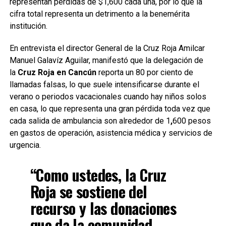
representan pérdidas de $1,600 cada una, por lo que la
cifra total representa un detrimento a la benemérita
institución.
En entrevista el director General de la Cruz Roja Amilcar
Manuel Galavíz Aguilar, manifestó que la delegación de
la
Cruz Roja en Cancún
reporta un 80 por ciento de
llamadas
falsas, lo que suele intensificarse durante el
verano o periodos vacacionales cuando hay niños solos
en casa, lo que representa una gran pérdida toda vez que
cada salida de ambulancia son alrededor de 1
,
600 pesos
en gastos de operación, asistencia médica y servicios de
urgencia.
“Como ustedes, la Cruz
Roja se sostiene del
recurso y las donaciones
que da la comunidad,