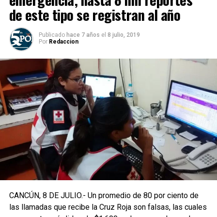
de este tipo se registran al año
Publicado
hace 7 años
el
8 julio, 2019
Por
Redaccion
CANCÚN, 8 DE JULIO.- Un promedio de 80 por ciento de
las llamadas que recibe la Cruz Roja son falsas, las cuales