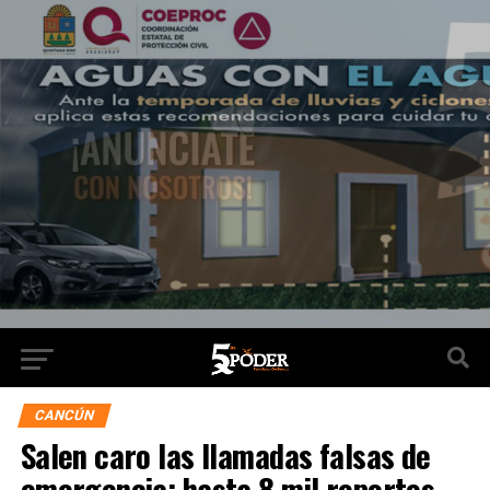
CANCÚN
Salen caro las llamadas falsas de
emergencia; hasta 8 mil reportes