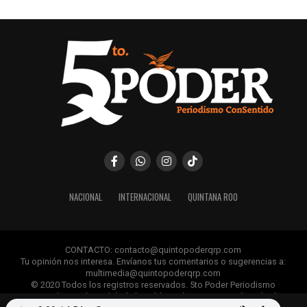
NACIONAL
INTERNACIONAL
QUINTANA ROO
CONTACTO: contacto@quintopoderqrp.com
Tu opinión nos interesa. Envíanos tus comentarios o sugerencias a:
multimedia@quintopoderqrp.com
© 2020 Todos los registros reservados. 5to Poder Periodismo
ConSentido Queda prohibida la publicación, retransmisión, edición y