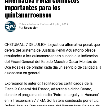
importantes para los
quintanarroenses
Publicado
hace 7 años
el
8 julio, 2019
Por
Redaccion
CHETUMAL, 7 DE JULIO.- La justicia alternativa penal, que
deriva del Sistema de Justicia Penal Acusatorio ofrece
resultados a los quintanarroenses aunado a la indicación
del Fiscal General del Estado Maestro Óscar Montes de
Oca Rosales de brindar cada día un servicio de calidad a la
ciudadanía en general.
Expresaron lo anterior, facilitadores certificados de la
Fiscalía General del Estado, adscritos a dicho Centro,
durante el programa de radio “Entre lo Legal y lo Humano”
en la frecuencia 97.7 F.M. Sol Estero conducido por el Lic.