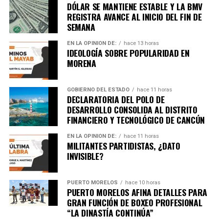
DÓLAR SE MANTIENE ESTABLE Y LA BMV
REGISTRA AVANCE AL INICIO DEL FIN DE
Unirme al canal de WhatsApp
SEMANA
EN LA OPINIÓN DE:
hace 13 horas
IDEOLOGÍA SOBRE POPULARIDAD EN
MORENA
GOBIERNO DEL ESTADO
hace 11 horas
DECLARATORIA DEL POLO DE
DESARROLLO CONSOLIDA AL DISTRITO
FINANCIERO Y TECNOLÓGICO DE CANCÚN
EN LA OPINIÓN DE:
hace 11 horas
MILITANTES PARTIDISTAS, ¿DATO
INVISIBLE?
PUERTO MORELOS
hace 10 horas
PUERTO MORELOS AFINA DETALLES PARA
GRAN FUNCIÓN DE BOXEO PROFESIONAL
“LA DINASTÍA CONTINÚA”