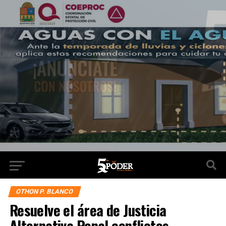
OTHON P. BLANCO
Resuelve el área de Justicia
Alternativa Penal conflictos