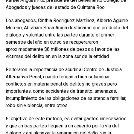
Rafael Anguas Puc presidente del Benemérito Colegio de
Abogados y jueces del estado de Quintana Roo.
Los abogados, Cinthia Rodríguez Martínez, Alberto Aguirre
Moreno, Abraham Sosa Arana destacaron que producto del
diálogo y voluntad entre las partes durante el primer
semestre del año en curso se recuperararon
aproximadamente $8 millones de pesos a favor de las
víctimas del delito en en la zona sur de la entidad.
Reiteraron la importancia de acudir al Centro de Justicia
Alternativa Penal, cuando tengan a bien solucionar
conflictos en materia penal de delitos no graves pero
importantes, como accidentes de tránsito, amenazas,
incumplimiento de las obligaciones de asistencia familiar,
robo sin violencia, entre otros.
El objetivo de este método, es evitar gastos innecesarios
y que ambas partes lleguen a un acuerdo por la vía del
diálogo y así alcanzar la reparación del daño, sin la