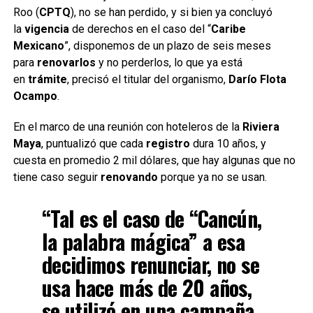
Roo (
CPTQ
), no se han perdido, y si bien ya concluyó
la
vigencia
de derechos en el caso del “
Caribe
Mexicano
”, disponemos de un plazo de seis meses
para
renovarlos
y no perderlos, lo que ya está
en
trámite
, precisó el titular del organismo,
Darío Flota
Ocampo
.
En el marco de una reunión con hoteleros de la
Riviera
Maya
, puntualizó que cada
registro
dura 10 años, y
cuesta en promedio 2 mil dólares, que hay algunas que no
tiene caso seguir
renovando
porque ya no se usan.
“Tal es el caso de “Cancún,
la palabra mágica” a esa
decidimos renunciar, no se
usa hace más de 20 años,
se utilizó en una campaña