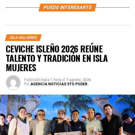
PUEDE INTERESARTE
ISLA MUJERES
CEVICHE ISLEÑO 2026 REÚNE
TALENTO Y TRADICIÓN EN ISLA
MUJERES
Publicado
hace 1 hora
el
7 agosto, 2026
Por
AGENCIA NOTICIAS 5TO PODER