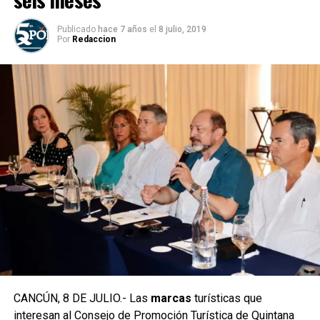
Publicado
hace 7 años
el
8 julio, 2019
Por
Redaccion
CANCÚN, 8 DE JULIO.- Las
marcas
turísticas que
interesan al Consejo de Promoción Turística de Quintana