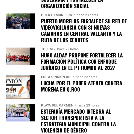
ORGANIZACIÓN SOCIAL
PUERTO MORELOS
hace 23 horas
PUERTO MORELOS FORTALECE SU RED DE
VIDEOVIGILANCIA CON 31 NUEVAS
Recibe las noticias al instante
CÁMARAS EN CENTRAL VALLARTA Y LA
RUTA DE LOS CENOTES
Únete al canal oficial de WhatsApp de
TULUM
hace 22 horas
Quinto Poder
y recibe las noticias más
HUGO ALDAY PROPONE FORTALECER LA
FORMACIÓN POLÍTICA CON ENFOQUE
importantes de Quintana Roo directamente
JURÍDICO EN EL PT RUMBO AL 2027
en tu teléfono.
EN LA OPINIÓN DE:
hace 22 horas
LUCHA POR EL PODER ATENTA CONTRA
Unirme al canal de WhatsApp
MORENA EN Q.ROO
PLAYA DEL CARMEN
hace 23 horas
ESTEFANÍA MERCADO INTEGRA AL
SECTOR TRANSPORTISTA A LA
ESTRATEGIA MUNICIPAL CONTRA LA
VIOLENCIA DE GÉNERO