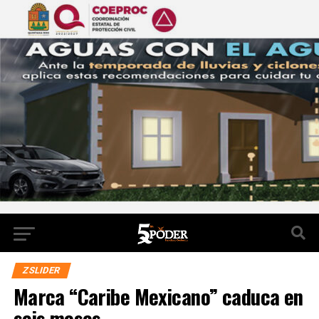
ZSLIDER
Marca “Caribe Mexicano” caduca en
seis meses