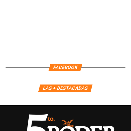
Fuente: 5to Poder Agencia de Noticias
FACEBOOK
LAS + DESTACADAS
Recibe las noticias al instante
Únete al canal oficial de WhatsApp de