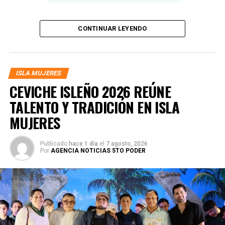
CONTINUAR LEYENDO
ISLA MUJERES
CEVICHE ISLEÑO 2026 REÚNE
TALENTO Y TRADICIÓN EN ISLA
MUJERES
Publicado
hace 1 día
el
7 agosto, 2026
Por
AGENCIA NOTICIAS 5TO PODER