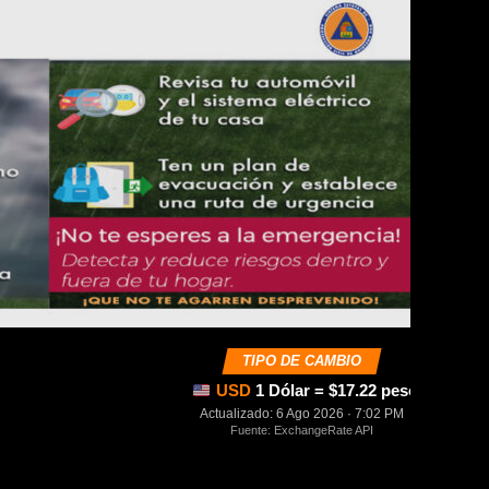
TIPO DE CAMBIO
USD
1 Dólar = $17.22 pesos mexica
Actualizado: 6 Ago 2026 · 7:02 PM
Fuente: ExchangeRate API