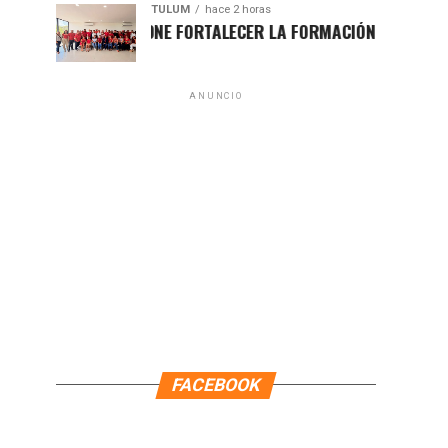
TULUM
hace 2 horas
UGO ALDAY PROPONE FORTALECER LA FORMACIÓN POLÍTICA CON 
ANUNCIO
FACEBOOK