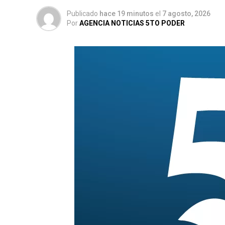
Publicado
hace 19 minutos
el
7 agosto, 2026
Por
AGENCIA NOTICIAS 5TO PODER