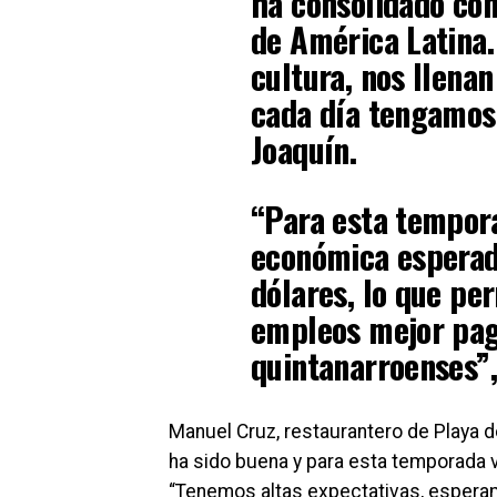
ha consolidado com
de América Latina. 
cultura, nos llena
cada día tengamos 
Joaquín.
“Para esta tempor
económica esperada
dólares, lo que pe
empleos mejor pag
quintanarroenses”,
Manuel Cruz, restaurantero de Playa de
ha sido buena y para esta temporada v
“Tenemos altas expectativas, espera