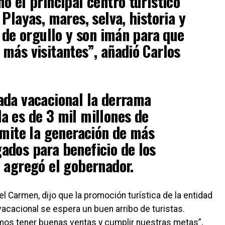
o el principal centro turístico
Playas, mares, selva, historia y
n de orgullo y son imán para que
más visitantes”, añadió Carlos
ada vacacional la derrama
 es de 3 mil millones de
rmite la generación de más
ados para beneficio de los
 agregó el gobernador.
l Carmen, dijo que la promoción turística de la entidad
acacional se espera un buen arribo de turistas.
mos tener buenas ventas y cumplir nuestras metas”,