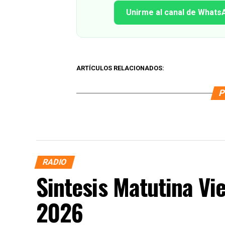
Unirme al canal de Whats
ARTÍCULOS RELACIONADOS:
P
RADIO
Sintesis Matutina Vi
2026