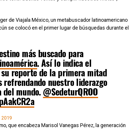
ager de Viajala México, un metabuscador latinoamericano
cún se colocó en el primer lugar de búsquedas durante el
estino más buscado para
inoamérica
. Así lo indica el
su reporte de la primera mitad
 refrendando nuestro liderazgo
ca del mundo.
@SedeturQROO
FDpAakCR2a
, 2019
smo, que encabeza Marisol Vanegas Pérez, la generación