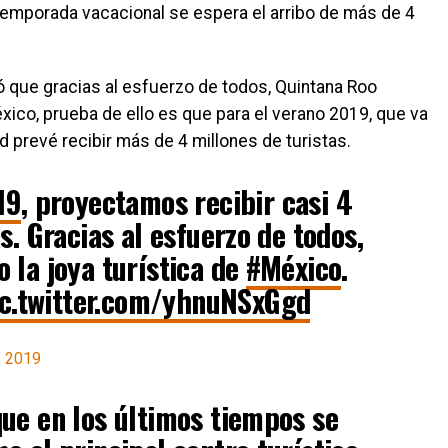
 temporada vacacional se espera el arribo de más de 4
H
 que gracias al esfuerzo de todos, Quintana Roo
éxico, prueba de ello es que para el verano 2019, que va
dad prevé recibir más de 4 millones de turistas.
19
, proyectamos recibir casi 4
s. Gracias al esfuerzo de todos,
 la joya turística de
#México
.
ic.twitter.com/yhnuNSxGgd
, 2019
ue en los últimos tiempos se