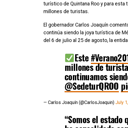
turístico de Quintana Roo y para esta
millones de turistas.
El gobernador Carlos Joaquín comentó
continúa siendo la joya turística de M
del 6 de julio al 25 de agosto, la enti
Este
#Verano20
millones de turista
continuamos siendo
@SedeturQROO
p
— Carlos Joaquín (@CarlosJoaquin)
July 1
“Somos el estado q