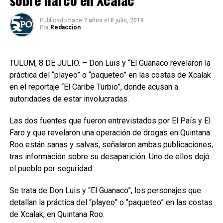
Publicado
hace 7 años
el
8 julio, 2019
Por
Redaccion
TULUM, 8 DE JULIO. – Don Luis y “El Guanaco revelaron la
práctica del “playeo” o “paqueteo” en las costas de Xcalak
en el reportaje “El Caribe Turbio”, donde acusan a
autoridades de estar involucradas.
Las dos fuentes que fueron entrevistados por El País y El
Faro y que revelaron una operación de drogas en Quintana
Roo están sanas y salvas, señalaron ambas publicaciones,
tras información sobre su desaparición. Uno de ellos dejó
el pueblo por seguridad.
Se trata de Don Luis y “El Guanaco”, los personajes que
detallan la práctica del “playeo” o “paqueteo” en las costas
de Xcalak, en Quintana Roo.