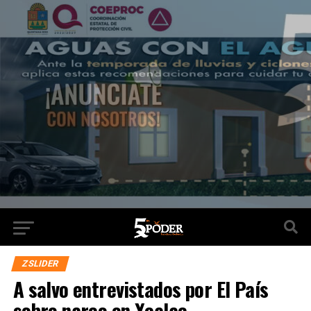
ZSLIDER
A salvo entrevistados por El País
sobre narco en Xcalac