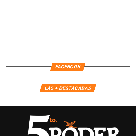
FACEBOOK
LAS + DESTACADAS
Recibe las noticias al instante
Únete al canal oficial de WhatsApp de