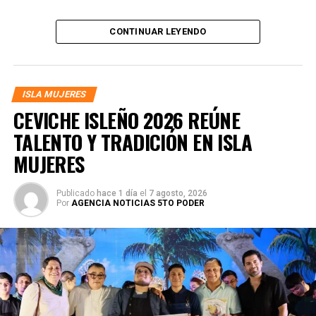
CONTINUAR LEYENDO
ISLA MUJERES
CEVICHE ISLEÑO 2026 REÚNE
TALENTO Y TRADICIÓN EN ISLA
MUJERES
Publicado
hace 1 día
el
7 agosto, 2026
Por
AGENCIA NOTICIAS 5TO PODER