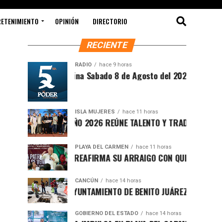
RETENIMIENTO
OPINIÓN
DIRECTORIO
RECIENTE
RADIO
hace 9 horas
Síntesis Matutina Sabado 8 de Agosto del 2026
ISLA MUJERES
hace 11 horas
CEVICHE ISLEÑO 2026 REÚNE TALENTO Y TRADICIÓN EN ISLA M
PLAYA DEL CARMEN
hace 11 horas
RAFA MARÍN REAFIRMA SU ARRAIGO CON QUINTANA ROO Y LL
CANCÚN
hace 14 horas
FORTALECE AYUNTAMIENTO DE BENITO JUÁREZ ACCIONES INTE
GOBIERNO DEL ESTADO
hace 14 horas