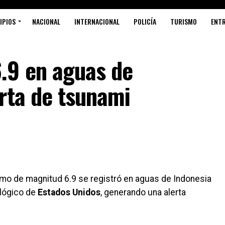
IPIOS
NACIONAL
INTERNACIONAL
POLICÍA
TURISMO
ENT
.9 en aguas de
rta de tsunami
smo de magnitud 6.9 se registró en aguas de Indonesia
ológico de
Estados Unidos
, generando una alerta