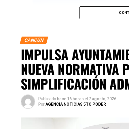
CONT
CANCÚN
IMPULSA AYUNTAMIE
NUEVA NORMATIVA P
SIMPLIFICACIÓN AD
Publicado
hace 16 horas
el
7 agosto, 2026
Por
AGENCIA NOTICIAS 5TO PODER