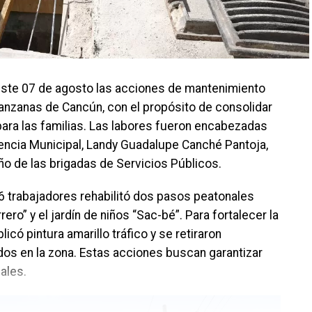
este 07 de agosto las acciones de mantenimiento
nzanas de Cancún, con el propósito de consolidar
para las familias. Las labores fueron encabezadas
encia Municipal, Landy Guadalupe Canché Pantoja,
 de las brigadas de Servicios Públicos.
6 trabajadores rehabilitó dos pasos peatonales
ero” y el jardín de niños “Sac-bé”. Para fortalecer la
có pintura amarillo tráfico y se retiraron
s en la zona. Estas acciones buscan garantizar
ales.