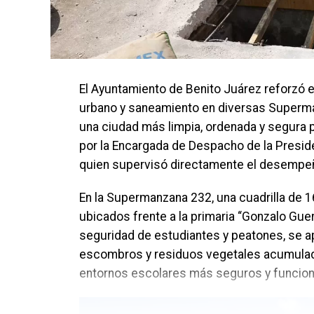
El Ayuntamiento de Benito Juárez reforzó 
urbano y saneamiento en diversas Superma
una ciudad más limpia, ordenada y segura 
por la Encargada de Despacho de la Presid
quien supervisó directamente el desempeño
En la Supermanzana 232, una cuadrilla de 1
ubicados frente a la primaria “Gonzalo Guerr
seguridad de estudiantes y peatones, se apli
escombros y residuos vegetales acumulado
entornos escolares más seguros y funcion