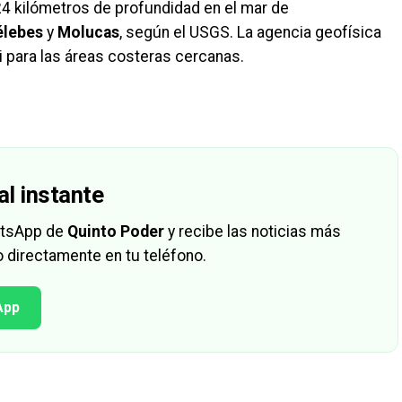
24 kilómetros de profundidad en el mar de
élebes
y
Molucas
, según el USGS. La agencia geofísica
i para las áreas costeras cercanas.
al instante
hatsApp de
Quinto Poder
y recibe las noticias más
 directamente en tu teléfono.
App