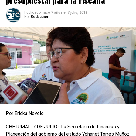
Publicado
hace 7 años
el
7 julio, 2019
Por
Redaccion
Por Ericka Novelo
CHETUMAL, 7 DE JULIO.- La Secretaría de Finanzas y
Planeación del gobierno del estado Yohanet Torres Muñoz