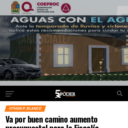
OTHON P. BLANCO
Va por buen camino aumento
presupuestal para la Fiscalía