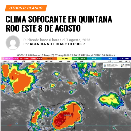
OTHON P. BLANCO
CLIMA SOFOCANTE EN QUINTANA
ROO ESTE 8 DE AGOSTO
Publicado
hace 6 horas
el
7 agosto, 2026
Por
AGENCIA NOTICIAS 5TO PODER