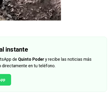
al instante
hatsApp de
Quinto Poder
y recibe las noticias más
 directamente en tu teléfono.
App