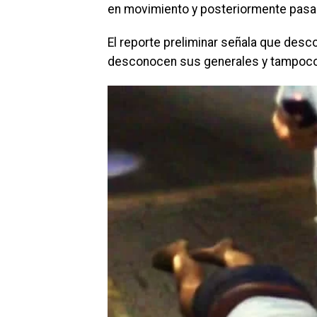
en movimiento y posteriormente pasar
El reporte preliminar señala que desc
desconocen sus generales y tampoco s