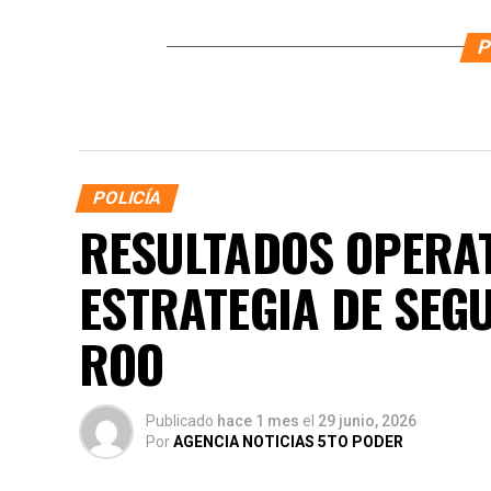
P
POLICÍA
RESULTADOS OPERAT
ESTRATEGIA DE SEG
ROO
Publicado
hace 1 mes
el
29 junio, 2026
Por
AGENCIA NOTICIAS 5TO PODER