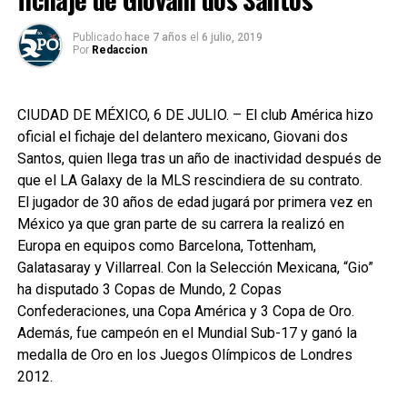
Publicado
hace 7 años
el
6 julio, 2019
Por
Redaccion
CIUDAD DE MÉXICO, 6 DE JULIO. – El club América hizo
oficial el fichaje del delantero mexicano, Giovani dos
Santos, quien llega tras un año de inactividad después de
que el LA Galaxy de la MLS rescindiera de su contrato.
El jugador de 30 años de edad jugará por primera vez en
México ya que gran parte de su carrera la realizó en
Europa en equipos como Barcelona, Tottenham,
Galatasaray y Villarreal. Con la Selección Mexicana, “Gio”
ha disputado 3 Copas de Mundo, 2 Copas
Confederaciones, una Copa América y 3 Copa de Oro.
Además, fue campeón en el Mundial Sub-17 y ganó la
medalla de Oro en los Juegos Olímpicos de Londres
2012.