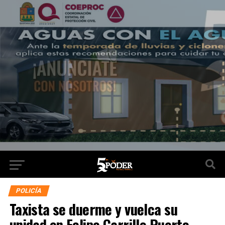
POLICÍA
Taxista se duerme y vuelca su
unidad en Felipe Carrillo Puerto