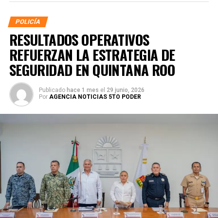
POLICÍA
RESULTADOS OPERATIVOS
REFUERZAN LA ESTRATEGIA DE
SEGURIDAD EN QUINTANA ROO
Publicado
hace 1 mes
el
29 junio, 2026
Por
AGENCIA NOTICIAS 5TO PODER