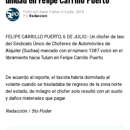
Publicado
hace 7 años
el
6 julio, 2019
Por
Redaccion
FELIPE CARRILLO PUERTO, 6 DE JULIO.- Un chofer de taxi
del Sindicato Único de Choferes de Automóviles de
Alquiler (Suchaa) marcado con el número 1387 volcó en el
libramiento hacia Tulum en Felipe Carrillo Puerto.
De acuerdo al reporte, el taxista habría dormitado al
volante cuando se trasladaba de regreso de la zona norte
del estado, de milagro el chofer solo resultó con un susto
y daños materiales que pagar.
Redacción / 5to Poder