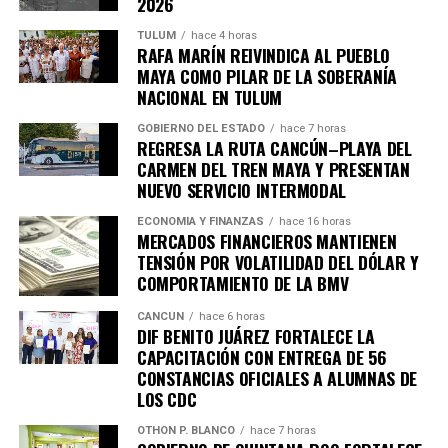
2026
TULUM
hace 4 horas
RAFA MARÍN REIVINDICA AL PUEBLO
MAYA COMO PILAR DE LA SOBERANÍA
NACIONAL EN TULUM
GOBIERNO DEL ESTADO
hace 7 horas
REGRESA LA RUTA CANCÚN–PLAYA DEL
CARMEN DEL TREN MAYA Y PRESENTAN
NUEVO SERVICIO INTERMODAL
ECONOMÍA Y FINANZAS
hace 16 horas
MERCADOS FINANCIEROS MANTIENEN
TENSIÓN POR VOLATILIDAD DEL DÓLAR Y
COMPORTAMIENTO DE LA BMV
CANCÚN
hace 6 horas
DIF BENITO JUÁREZ FORTALECE LA
CAPACITACIÓN CON ENTREGA DE 56
CONSTANCIAS OFICIALES A ALUMNAS DE
LOS CDC
OTHON P. BLANCO
hace 7 horas