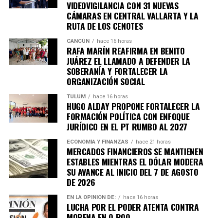
VIDEOVIGILANCIA CON 31 NUEVAS
CÁMARAS EN CENTRAL VALLARTA Y LA
RUTA DE LOS CENOTES
CANCÚN
hace 16 horas
RAFA MARÍN REAFIRMA EN BENITO
JUÁREZ EL LLAMADO A DEFENDER LA
SOBERANÍA Y FORTALECER LA
ORGANIZACIÓN SOCIAL
TULUM
hace 16 horas
HUGO ALDAY PROPONE FORTALECER LA
FORMACIÓN POLÍTICA CON ENFOQUE
JURÍDICO EN EL PT RUMBO AL 2027
ECONOMÍA Y FINANZAS
hace 21 horas
MERCADOS FINANCIEROS SE MANTIENEN
ESTABLES MIENTRAS EL DÓLAR MODERA
SU AVANCE AL INICIO DEL 7 DE AGOSTO
DE 2026
EN LA OPINIÓN DE:
hace 16 horas
LUCHA POR EL PODER ATENTA CONTRA
MORENA EN Q.ROO