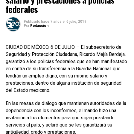
federales
Publicado
hace 7 años
el
6 julio, 2019
Por
Redaccion
CIUDAD DE MÉXICO, 6 DE JULIO. – El subsecretario de
Seguridad y Protección Ciudadana, Ricardo Mejía Berdeja,
garantizó a los policías federales que se han manifestado
en contra de su transferencia a la Guardia Nacional, que
tendrán un empleo digno, con su mismo salario y
prestaciones, dentro de alguna institución de seguridad
del Estado mexicano.
En las mesas de diálogo que mantienen autoridades de la
dependencia con los inconformes, el mando hizo una
invitación a los elementos para que sigan prestando
servicios al país, y aclaró que se les garantizará su
antigüedad, grado y prestaciones.