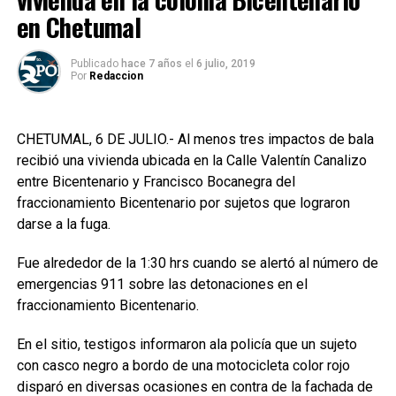
en Chetumal
Publicado
hace 7 años
el
6 julio, 2019
Por
Redaccion
CHETUMAL, 6 DE JULIO.- Al menos tres impactos de bala
recibió una vivienda ubicada en la Calle Valentín Canalizo
entre Bicentenario y Francisco Bocanegra del
fraccionamiento Bicentenario por sujetos que lograron
darse a la fuga.
Fue alrededor de la 1:30 hrs cuando se alertó al número de
emergencias 911 sobre las detonaciones en el
fraccionamiento Bicentenario.
En el sitio, testigos informaron ala policía que un sujeto
con casco negro a bordo de una motocicleta color rojo
disparó en diversas ocasiones en contra de la fachada de