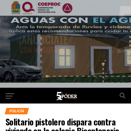
POLICÍA
Solitario pistolero dispara contra
vivienda en la colonia Bicentenario