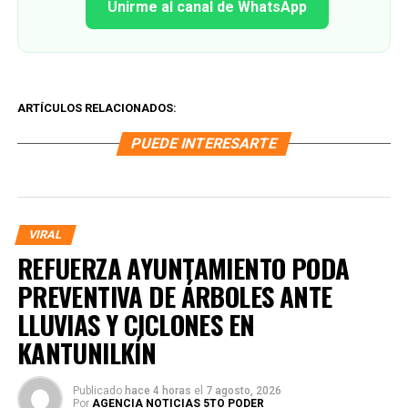
Unirme al canal de WhatsApp
ARTÍCULOS RELACIONADOS:
PUEDE INTERESARTE
VIRAL
REFUERZA AYUNTAMIENTO PODA
PREVENTIVA DE ÁRBOLES ANTE
LLUVIAS Y CICLONES EN
KANTUNILKÍN
Publicado
hace 4 horas
el
7 agosto, 2026
Por
AGENCIA NOTICIAS 5TO PODER