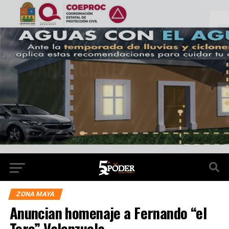
ZONA MAYA
Anuncian homenaje a Fernando “el
Toro” Valenzuela