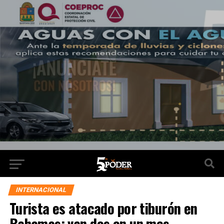
INTERNACIONAL
Turista es atacado por tiburón en
Bahamas; van dos en un mes