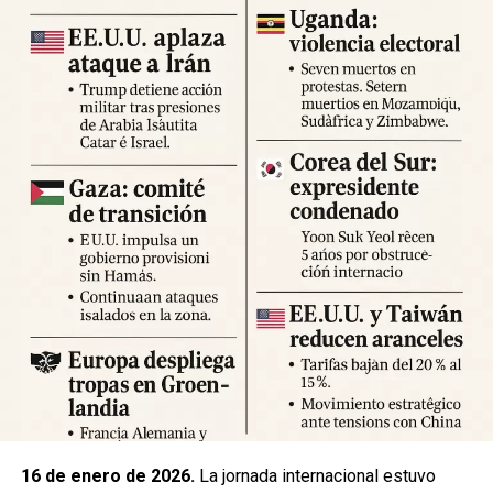
Expertos advierten sobre la posibilidad de réplicas
significativas y llaman a mantener la calma y preparar
suministros básicos. Las autoridades locales han
habilitado centros de atención para damnificados y piden a
la ciudadanía priorizar la seguridad y la cooperación con
los equipos de respuesta.
Fuente: 5to Poder Agencia de Noticias
16 de enero de 2026.
La jornada internacional estuvo