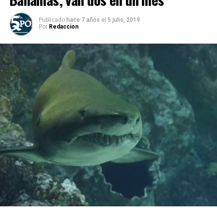
Publicado
hace 7 años
el
5 julio, 2019
Por
Redaccion