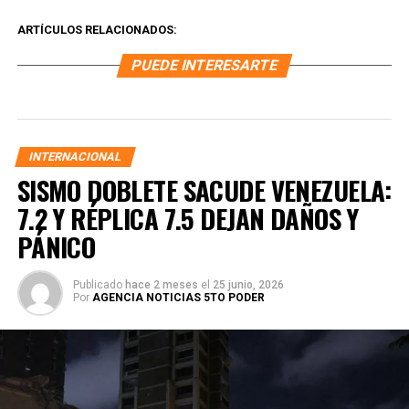
ARTÍCULOS RELACIONADOS:
PUEDE INTERESARTE
INTERNACIONAL
SISMO DOBLETE SACUDE VENEZUELA:
7.2 Y RÉPLICA 7.5 DEJAN DAÑOS Y
PÁNICO
Publicado
hace 2 meses
el
25 junio, 2026
Por
AGENCIA NOTICIAS 5TO PODER