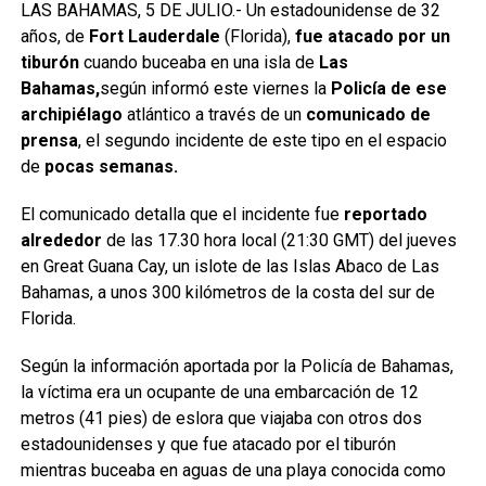
LAS BAHAMAS, 5 DE JULIO.- Un estadounidense de 32
años, de
Fort Lauderdale
(Florida),
fue atacado por un
tiburón
cuando buceaba en una isla de
Las
Bahamas,
según informó este viernes la
Policía de ese
archipiélago
atlántico a través de un
comunicado de
prensa
, el segundo incidente de este tipo en el espacio
de
pocas semanas.
El comunicado detalla que el incidente fue
reportado
alrededor
de las 17.30 hora local (21:30 GMT) del jueves
en Great Guana Cay, un islote de las Islas Abaco de Las
Bahamas, a unos 300 kilómetros de la costa del sur de
Florida.
Según la información aportada por la Policía de Bahamas,
la víctima era un ocupante de una embarcación de 12
metros (41 pies) de eslora que viajaba con otros dos
estadounidenses y que fue atacado por el tiburón
mientras buceaba en aguas de una playa conocida como