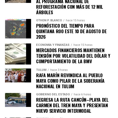
AL PROGRAMA NACIONAL DE
REFORESTACIÓN CON MÁS DE 12 MIL
ÁRBOLES
OTHON P. BLANCO
hace 15 horas
PRONÓSTICO DEL TIEMPO PARA
QUINTANA ROO ESTE 10 DE AGOSTO DE
2026
ECONOMÍA Y FINANZAS
hace 15 horas
MERCADOS FINANCIEROS MANTIENEN
TENSIÓN POR VOLATILIDAD DEL DÓLAR Y
COMPORTAMIENTO DE LA BMV
TULUM
hace 3 horas
RAFA MARÍN REIVINDICA AL PUEBLO
MAYA COMO PILAR DE LA SOBERANÍA
NACIONAL EN TULUM
GOBIERNO DEL ESTADO
hace 6 horas
REGRESA LA RUTA CANCÚN–PLAYA DEL
CARMEN DEL TREN MAYA Y PRESENTAN
NUEVO SERVICIO INTERMODAL