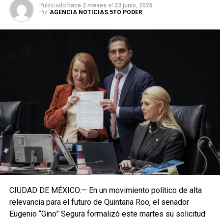
Publicado
hace 2 meses
el
23 junio, 2026
Por
AGENCIA NOTICIAS 5TO PODER
CIUDAD DE MÉXICO.— En un movimiento político de alta
relevancia para el futuro de Quintana Roo, el senador
Eugenio “Gino” Segura formalizó este martes su solicitud