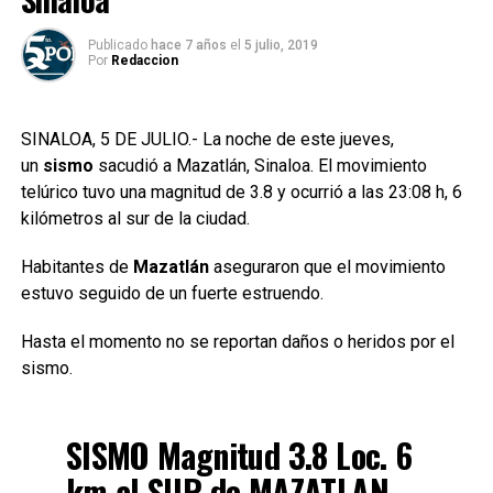
Publicado
hace 7 años
el
5 julio, 2019
Por
Redaccion
SINALOA, 5 DE JULIO.- La noche de este jueves,
un
sismo
sacudió a Mazatlán, Sinaloa. El movimiento
telúrico tuvo una magnitud de 3.8 y ocurrió a las 23:08 h, 6
kilómetros al sur de la ciudad.
Habitantes de
Mazatlán
aseguraron que el movimiento
estuvo seguido de un fuerte estruendo.
Hasta el momento no se reportan daños o heridos por el
sismo.
SISMO Magnitud 3.8 Loc. 6
km al SUR de MAZATLAN,