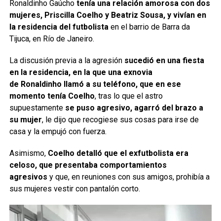
Ronaldinho Gaúcho
tenía una relación amorosa con dos
mujeres, Priscilla Coelho y Beatriz Sousa, y vivían en
la residencia del futbolista
en el barrio de Barra da
Tijuca, en Río de Janeiro.
La discusión previa a la agresión
sucedió en una fiesta
en la residencia, en la que una exnovia
de Ronaldinho llamó a su teléfono, que en ese
momento tenía Coelho
, tras lo que el astro
supuestamente
se puso agresivo, agarró del brazo a
su mujer
, le dijo que recogiese sus cosas para irse de
casa y la empujó con fuerza.
Asimismo,
Coelho detalló que el exfutbolista era
celoso, que presentaba comportamientos
agresivos
y que, en reuniones con sus amigos, prohibía a
sus mujeres vestir con pantalón corto.