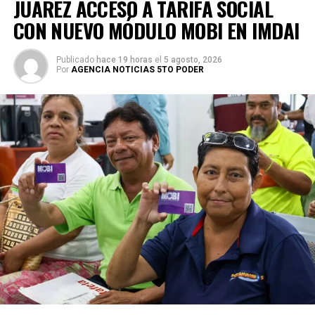
JUÁREZ ACCESO A TARIFA SOCIAL
CON NUEVO MÓDULO MOBI EN IMDAI
Publicado
hace 19 horas
el
5 agosto, 2026
Por
AGENCIA NOTICIAS 5TO PODER