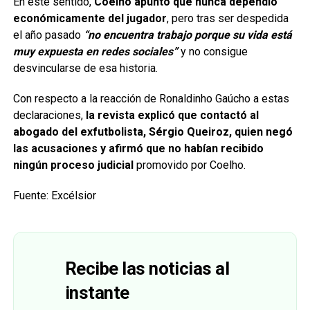
En este sentido,
Coelho apuntó que nunca dependió
económicamente del jugador
, pero tras ser despedida
el año pasado
“no encuentra trabajo porque su vida está
muy expuesta en redes sociales”
y no consigue
desvincularse de esa historia.
Con respecto a la reacción de Ronaldinho Gaúcho a estas
declaraciones,
la revista explicó que contactó al
abogado del exfutbolista, Sérgio Queiroz, quien negó
las acusaciones y afirmó que no habían recibido
ningún proceso judicial
promovido por Coelho.
Fuente: Excélsior
Recibe las noticias al
instante