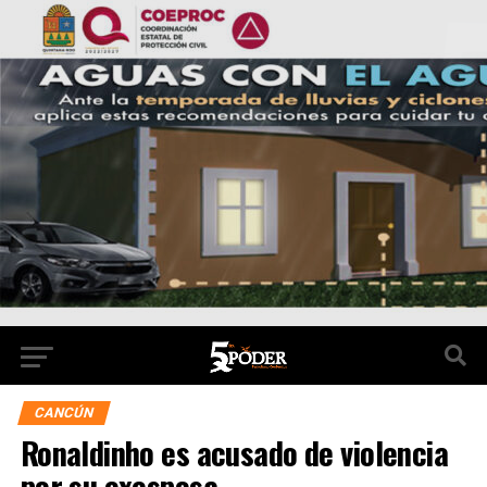
CANCÚN
Ronaldinho es acusado de violencia
por su exesposa