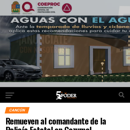
CANCÚN
Remueven al comandante de la
Policía Estatal en Cozumel