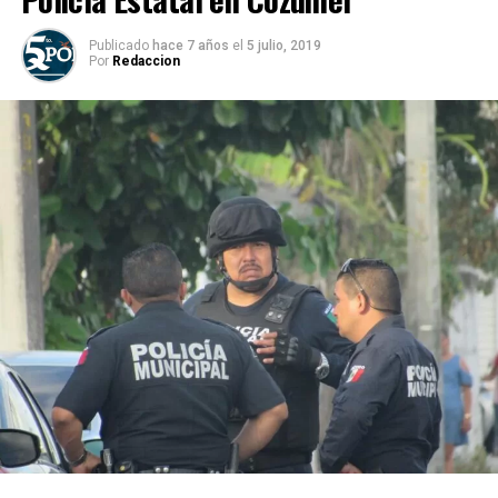
Publicado
hace 7 años
el
5 julio, 2019
Por
Redaccion