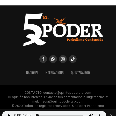
NACIONAL
INTERNACIONAL
QUINTANA ROO
CONTACTO: contacto@quintopoderqrp.com
Tu opinión nos interesa. Envíanos tus comentarios o sugerencias a:
multimedia@quintopoderqrp.com
© 2020 Todos los registros reservados. 5to Poder Periodismo
ConSentido Queda prohibida la publicación, retransmisión, edición y
cualquier uso de los contenidos sin permiso previo.
×