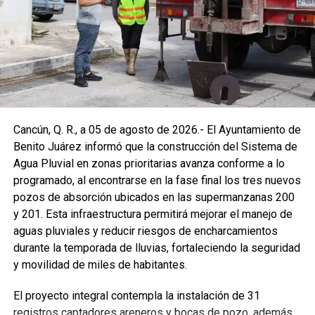
Cancún, Q. R., a 05 de agosto de 2026.- El Ayuntamiento de
Benito Juárez informó que la construcción del Sistema de
Agua Pluvial en zonas prioritarias avanza conforme a lo
programado, al encontrarse en la fase final los tres nuevos
pozos de absorción ubicados en las supermanzanas 200
y 201. Esta infraestructura permitirá mejorar el manejo de
aguas pluviales y reducir riesgos de encharcamientos
durante la temporada de lluvias, fortaleciendo la seguridad
y movilidad de miles de habitantes.
El proyecto integral contempla la instalación de 31
registros captadores areneros y bocas de pozo, además