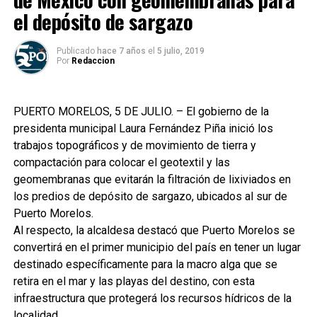
el depósito de sargazo
Publicado
hace 7 años
el
5 julio, 2019
Por
Redaccion
PUERTO MORELOS, 5 DE JULIO. – El gobierno de la
presidenta municipal Laura Fernández Piña inició los
trabajos topográficos y de movimiento de tierra y
compactación para colocar el geotextil y las
geomembranas que evitarán la filtración de lixiviados en
los predios de depósito de sargazo, ubicados al sur de
Puerto Morelos.
Al respecto, la alcaldesa destacó que Puerto Morelos se
convertirá en el primer municipio del país en tener un lugar
destinado específicamente para la macro alga que se
retira en el mar y las playas del destino, con esta
infraestructura que protegerá los recursos hídricos de la
localidad.