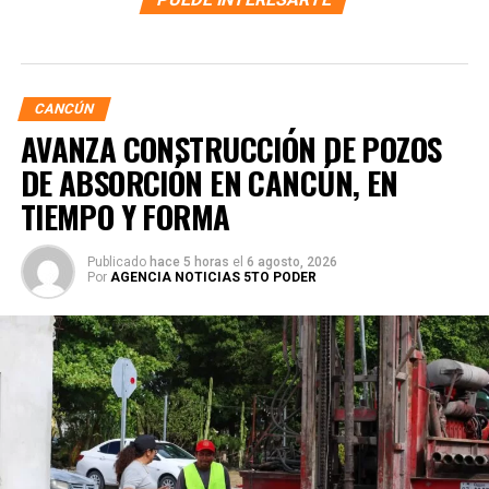
CANCÚN
AVANZA CONSTRUCCIÓN DE POZOS
DE ABSORCIÓN EN CANCÚN, EN
TIEMPO Y FORMA
Publicado
hace 5 horas
el
6 agosto, 2026
Por
AGENCIA NOTICIAS 5TO PODER