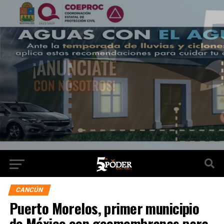
CANCÚN
Puerto Morelos, primer municipio
de México con geomembranas para