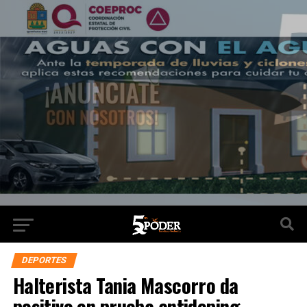
DEPORTES
Halterista Tania Mascorro da
positivo en prueba antidoping