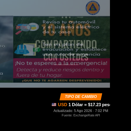
TIPO DE CAMBIO
USD
1 Dólar = $17.23 pesos mexica
Actualizado: 5 Ago 2026 · 7:02 PM
Fuente: ExchangeRate API