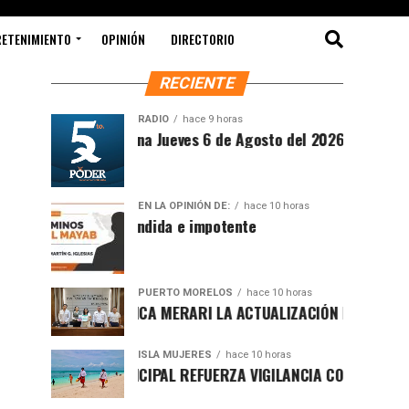
RETENIMIENTO
OPINIÓN
DIRECTORIO
RECIENTE
RADIO
hace 9 horas
Síntesis Matutina Jueves 6 de Agosto del 2026
EN LA OPINIÓN DE:
hace 10 horas
Sociedad ofendida e impotente
PUERTO MORELOS
hace 10 horas
PRESENTA BLANCA MERARI LA ACTUALIZACIÓN DEL ATLAS DE P
ISLA MUJERES
hace 10 horas
GOBIERNO MUNICIPAL REFUERZA VIGILANCIA CON GUARDAVIDAS