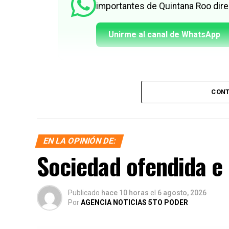
importantes de Quintana Roo dire
Unirme al canal de WhatsApp
CONT
EN LA OPINIÓN DE:
Sociedad ofendida e
Publicado
hace 10 horas
el
6 agosto, 2026
Por
AGENCIA NOTICIAS 5TO PODER