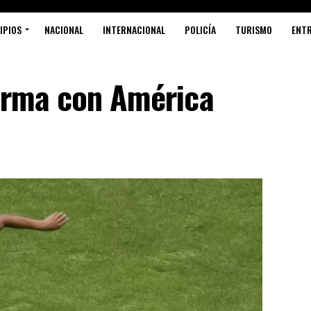
IPIOS
NACIONAL
INTERNACIONAL
POLICÍA
TURISMO
ENT
firma con América