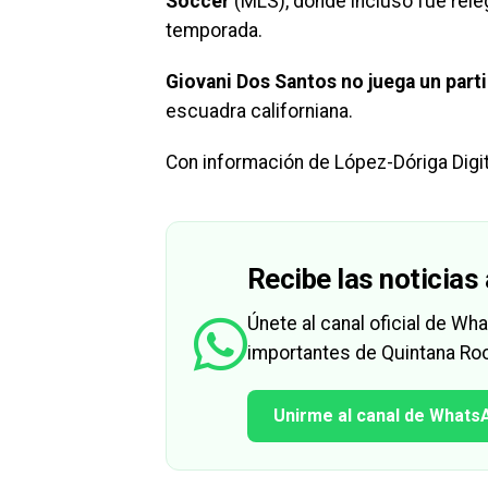
Soccer
(MLS), donde incluso fue rel
temporada.
Giovani Dos Santos no juega un parti
escuadra californiana.
Con información de López-Dóriga Digit
Recibe las noticias 
Únete al canal oficial de W
importantes de Quintana Roo
Unirme al canal de Whats