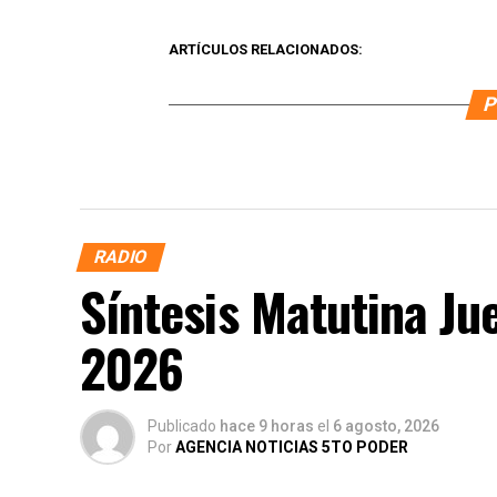
ARTÍCULOS RELACIONADOS:
P
RADIO
Síntesis Matutina Ju
2026
Publicado
hace 9 horas
el
6 agosto, 2026
Por
AGENCIA NOTICIAS 5TO PODER