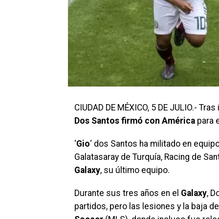
CIUDAD DE MÉXICO, 5 DE JULIO.- Tras 
Dos Santos firmó con América
para 
‘
Gio
‘ dos Santos ha militado en equi
Galatasaray de Turquía, Racing de Sant
Galaxy
, su último equipo.
Durante sus tres años en el
Galaxy
, D
partidos, pero las lesiones y la baja de