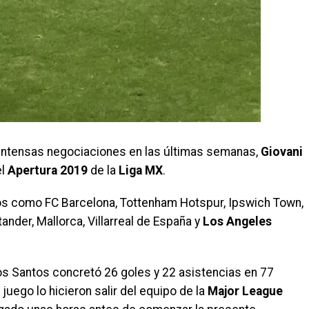
intensas negociaciones en las últimas semanas,
Giovani
el
Apertura 2019
de la
Liga MX
.
pos como FC Barcelona, Tottenham Hotspur, Ipswich Town,
ander, Mallorca, Villarreal de España y
Los Angeles
os Santos concretó 26 goles y 22 asistencias en 77
 juego lo hicieron salir del equipo de la
Major League