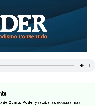
nte
pp de
Quinto Poder
y recibe las noticias más