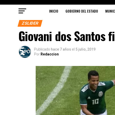
INICIO
GOBIERNO DEL ESTADO
MUNIC
ZSLIDER
Giovani dos Santos 
Publicado
hace 7 años
el
5 julio, 2019
Por
Redaccion