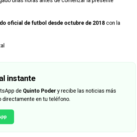
egado unas horas antes de comenzar la presente
do oficial de futbol desde octubre de 2018
con la
al
al instante
hatsApp de
Quinto Poder
y recibe las noticias más
 directamente en tu teléfono.
App