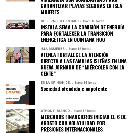
GARANTIZAR PLAYAS SEGURAS EN ISLA
MUJERES
GOBIERNO DEL ESTADO
hace 16 horas
INSTALA SEMA LA COMISIÓN DE ENERGÍA
PARA FORTALECER LA TRANSICIÓN
ENERGÉTICA EN QUINTANA ROO
ISLA MUJERES
hace 15 horas
ATENEA FORTALECE LA ATENCIÓN
DIRECTA A LAS FAMILIAS ISLEÑAS EN UNA
NUEVA JORNADA DE “MIÉRCOLES CON LA
GENTE”
EN LA OPINIÓN DE:
hace 14 horas
Sociedad ofendida e impotente
OTHON P. BLANCO
hace 17 horas
MERCADOS FINANCIEROS INICIAN EL 6 DE
AGOSTO CON VOLATILIDAD POR
PRESIONES INTERNACIONALES