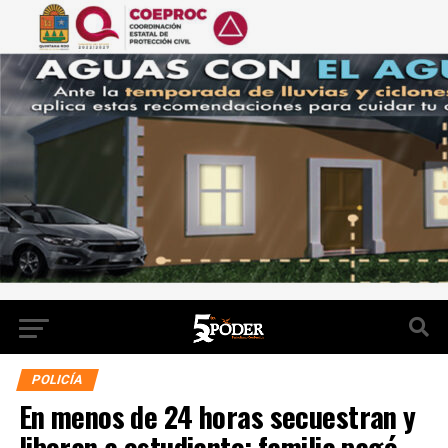
POLICÍA
En menos de 24 horas secuestran y
liberan a estudiante; familia pagó