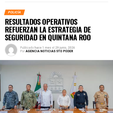
POLICÍA
RESULTADOS OPERATIVOS
REFUERZAN LA ESTRATEGIA DE
SEGURIDAD EN QUINTANA ROO
Publicado
hace 1 mes
el
29 junio, 2026
Por
AGENCIA NOTICIAS 5TO PODER