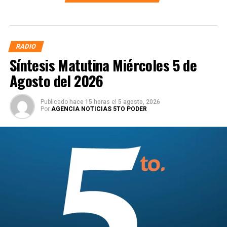
RADIO
Síntesis Matutina Miércoles 5 de
Agosto del 2026
Publicado
hace 15 horas
el
5 agosto, 2026
Por
AGENCIA NOTICIAS 5TO PODER