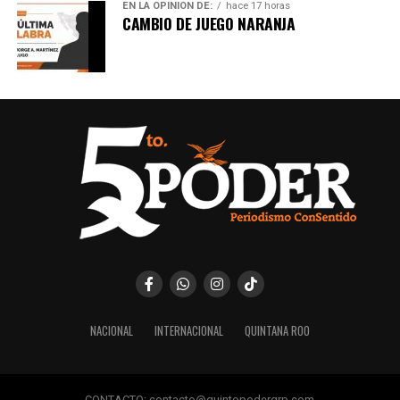
EN LA OPINIÓN DE:
hace 17 horas
CAMBIO DE JUEGO NARANJA
NACIONAL
INTERNACIONAL
QUINTANA ROO
CONTACTO: contacto@quintopoderqrp.com