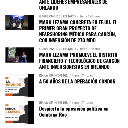
ANTE LÍDERES EMPRESARIALES DE
ORLANDO
GOBIERNO DEL ESTADO
hace 19 horas
MARA LEZAMA CONCRETA EN EE.UU. EL
PRIMER GRAN PROYECTO DE
NEARSHORING MÉDICO PARA CANCÚN,
CON INVERSIÓN DE 270 MDD
GOBIERNO DEL ESTADO
hace 19 horas
MARA LEZAMA PROMUEVE EL DISTRITO
FINANCIERO Y TECNOLÓGICO DE CANCÚN
ANTE INVERSIONISTAS EN ORLANDO
EN LA OPINIÓN DE:
hace 17 horas
A 50 AÑOS DE LA OPERACIÓN CONDOR
EN LA OPINIÓN DE:
hace 17 horas
Despierta la oposición política en
Quintana Roo