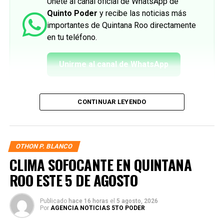
Únete al canal oficial de WhatsApp de
Quinto Poder
y recibe las noticias más
importantes de Quintana Roo directamente
en tu teléfono.
Unirme al canal de WhatsApp
CONTINUAR LEYENDO
OTHON P. BLANCO
CLIMA SOFOCANTE EN QUINTANA
ROO ESTE 5 DE AGOSTO
Publicado
hace 16 horas
el
5 agosto, 2026
Por
AGENCIA NOTICIAS 5TO PODER