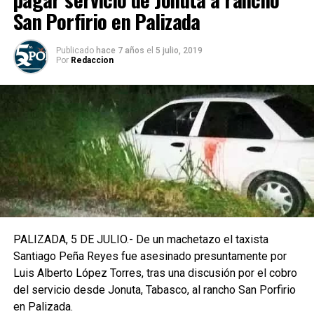
San Porfirio en Palizada
Publicado
hace 7 años
el
5 julio, 2019
Por
Redaccion
PALIZADA, 5 DE JULIO.- De un machetazo el taxista
Santiago Peña Reyes fue asesinado presuntamente por
Luis Alberto López Torres, tras una discusión por el cobro
del servicio desde Jonuta, Tabasco, al rancho San Porfirio
en Palizada.