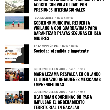
AGOSTO CON VOLATILIDAD POR
PRESIONES INTERNACIONALES
ISLA MUJERES
hace 5 horas
GOBIERNO MUNICIPAL REFUERZA
VIGILANCIA CON GUARDAVIDAS PARA
GARANTIZAR PLAYAS SEGURAS EN ISLA
MUJERES
EN LA OPINIÓN DE:
hace 4 horas
Sociedad ofendida e impotente
GOBIERNO DEL ESTADO
hace 6 horas
MARA LEZAMA RESPALDA EN ORLANDO
EL LIDERAZGO DE MUJERES MEXICANAS
EMPRENDEDORAS
GOBIERNO DEL ESTADO
hace 7 horas
REAFIRMAN COORDINACIÓN PARA
IMPULSAR EL ORDENAMIENTO
TERRITORIAL EN BACALAR