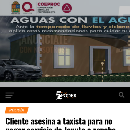
POLICÍA
Cliente asesina a taxista para no
pagar servicio de Jonuta a rancho