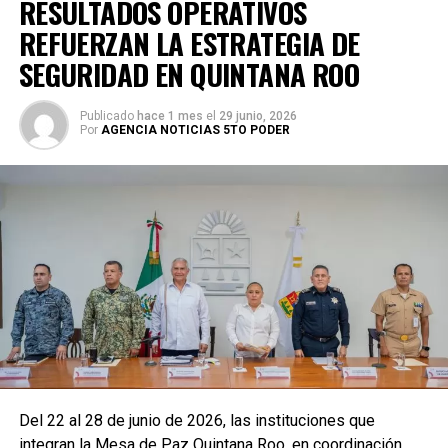
RESULTADOS OPERATIVOS
REFUERZAN LA ESTRATEGIA DE
SEGURIDAD EN QUINTANA ROO
Publicado
hace 1 mes
el
29 junio, 2026
Por
AGENCIA NOTICIAS 5TO PODER
Del 22 al 28 de junio de 2026, las instituciones que
integran la Mesa de Paz Quintana Roo, en coordinación