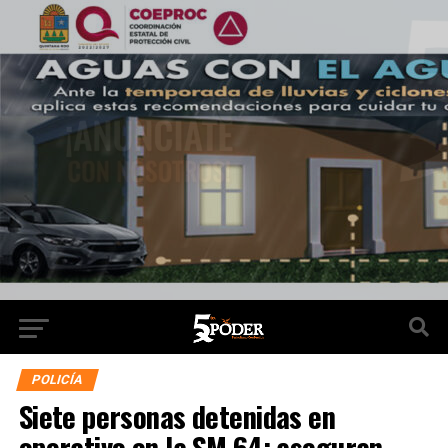
POLICÍA
Siete personas detenidas en
operativo en la SM 64; aseguran