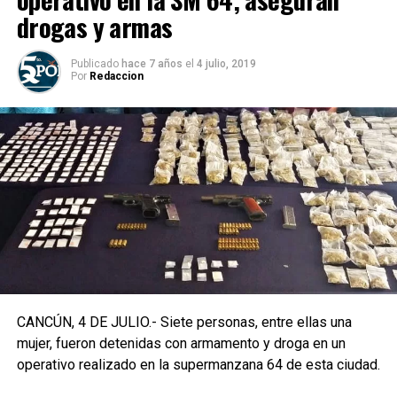
drogas y armas
Publicado
hace 7 años
el
4 julio, 2019
Por
Redaccion
CANCÚN, 4 DE JULIO.- Siete personas, entre ellas una
mujer, fueron detenidas con armamento y droga en un
operativo realizado en la supermanzana 64 de esta ciudad.