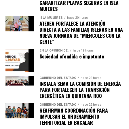
GARANTIZAR PLAYAS SEGURAS EN ISLA
MUJERES
ISLA MUJERES
hace 20 horas
ATENEA FORTALECE LA ATENCIÓN
DIRECTA A LAS FAMILIAS ISLEÑAS EN UNA
NUEVA JORNADA DE “MIÉRCOLES CON LA
GENTE”
EN LA OPINIÓN DE:
hace 19 horas
Sociedad ofendida e impotente
GOBIERNO DEL ESTADO
hace 22 horas
INSTALA SEMA LA COMISIÓN DE ENERGÍA
PARA FORTALECER LA TRANSICIÓN
ENERGÉTICA EN QUINTANA ROO
GOBIERNO DEL ESTADO
hace 22 horas
REAFIRMAN COORDINACIÓN PARA
IMPULSAR EL ORDENAMIENTO
TERRITORIAL EN BACALAR