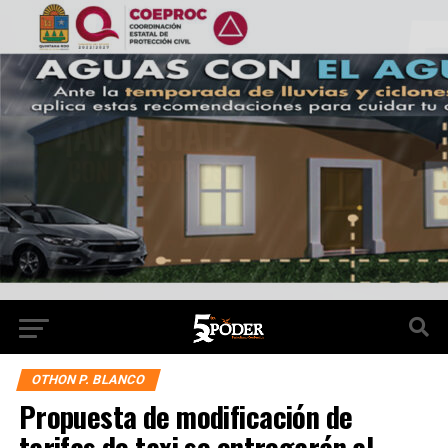
OTHON P. BLANCO
Propuesta de modificación de
tarifas de taxi se entregarán al