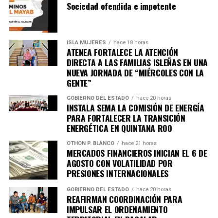
Sociedad ofendida e impotente
ISLA MUJERES
hace 18 horas
ATENEA FORTALECE LA ATENCIÓN
DIRECTA A LAS FAMILIAS ISLEÑAS EN UNA
NUEVA JORNADA DE “MIÉRCOLES CON LA
GENTE”
GOBIERNO DEL ESTADO
hace 20 horas
INSTALA SEMA LA COMISIÓN DE ENERGÍA
PARA FORTALECER LA TRANSICIÓN
ENERGÉTICA EN QUINTANA ROO
OTHON P. BLANCO
hace 21 horas
MERCADOS FINANCIEROS INICIAN EL 6 DE
AGOSTO CON VOLATILIDAD POR
PRESIONES INTERNACIONALES
GOBIERNO DEL ESTADO
hace 20 horas
REAFIRMAN COORDINACIÓN PARA
IMPULSAR EL ORDENAMIENTO