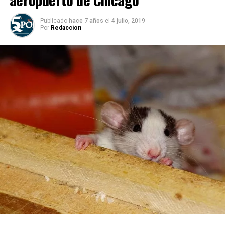
Publicado
hace 7 años
el
4 julio, 2019
Por
Redaccion