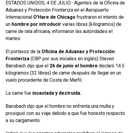
ESTADOS UNIDOS, 4 DE JULIO.- Agentes de la Oficina de
Aduanas y Protección Fronteriza en el Aeropuerto
Internacional
O’Hare de Chicago
frustraron el intento de
un
hombre por introducir
varias libras (kilogramos) de
carne de rata africana, informaron las autoridades el
martes.
El portavoz de la
Oficina de Aduanas y Protección
Fronteriza
(CBP por sus iniciales en inglés) Steven
Bansbach dijo que el
26 de junio el hombre
declaró 14.5
kilogramos (32 libras) de carne después de llegar en un
vuelo procedente de Costa de Marfil.
La carne fue
incautada y destruida.
Bansbach dijo que el hombre no enfrenta una multa y
prosiguió con su viaje debido a que fue honesto respecto
a su cargamento.