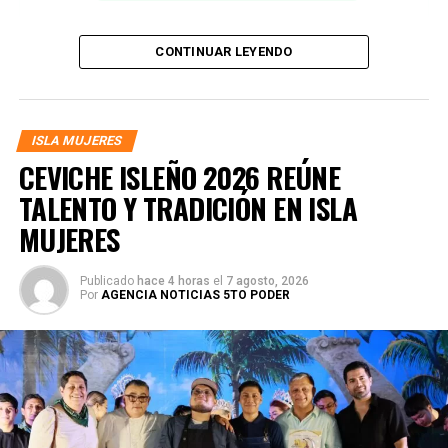
CONTINUAR LEYENDO
ISLA MUJERES
CEVICHE ISLEÑO 2026 REÚNE
TALENTO Y TRADICIÓN EN ISLA
MUJERES
Publicado
hace 4 horas
el
7 agosto, 2026
Por
AGENCIA NOTICIAS 5TO PODER