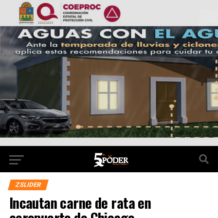
ZSLIDER
Incautan carne de rata en
aeropuerto de Chicago