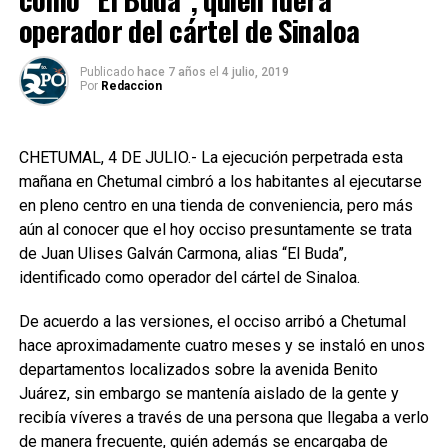
operador del cártel de Sinaloa
Publicado
hace 7 años
el
4 julio, 2019
Por
Redaccion
CHETUMAL, 4 DE JULIO.- La ejecución perpetrada esta
mañana en Chetumal cimbró a los habitantes al ejecutarse
en pleno centro en una tienda de conveniencia, pero más
aún al conocer que el hoy occiso presuntamente se trata
de Juan Ulises Galván Carmona, alias “El Buda”,
identificado como operador del cártel de Sinaloa.
De acuerdo a las versiones, el occiso arribó a Chetumal
hace aproximadamente cuatro meses y se instaló en unos
departamentos localizados sobre la avenida Benito
Juárez, sin embargo se mantenía aislado de la gente y
recibía víveres a través de una persona que llegaba a verlo
de manera frecuente, quién además se encargaba de