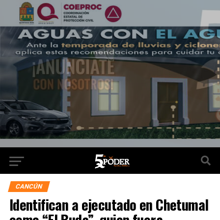
CANCÚN
Identifican a ejecutado en Chetumal
como “El Buda”, quien fuera