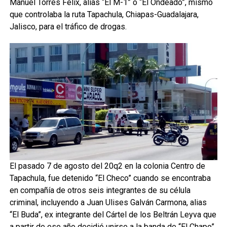
Manuel Torres Félix, alias “El M-1” o “El Ondeado”, mismo
que controlaba la ruta Tapachula, Chiapas-Guadalajara,
Jalisco, para el tráfico de drogas.
El pasado 7 de agosto del 20q2 en la colonia Centro de
Tapachula, fue detenido “El Checo” cuando se encontraba
en compañía de otros seis integrantes de su célula
criminal, incluyendo a Juan Ulises Galván Carmona, alias
“El Buda”, ex integrante del Cártel de los Beltrán Leyva que
a partir de ese año decidió unirse a la banda de “El Chapo”