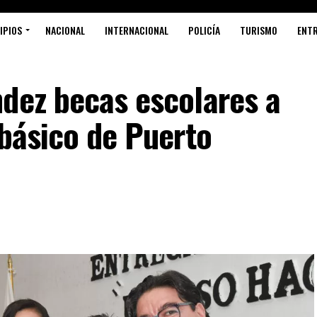
IPIOS
NACIONAL
INTERNACIONAL
POLICÍA
TURISMO
ENT
ndez becas escolares a
 básico de Puerto