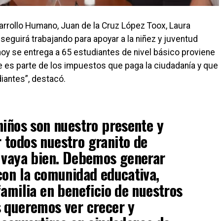
rrollo Humano, Juan de la Cruz López Toox, Laura
seguirá trabajando para apoyar a la niñez y juventud
oy se entrega a 65 estudiantes de nivel básico proviene
ue es parte de los impuestos que paga la ciudadanía y que
iantes”, destacó.
niños son nuestro presente y
 todos nuestro granito de
s vaya bien. Debemos generar
con la comunidad educativa,
familia en beneficio de nuestros
s queremos ver crecer y