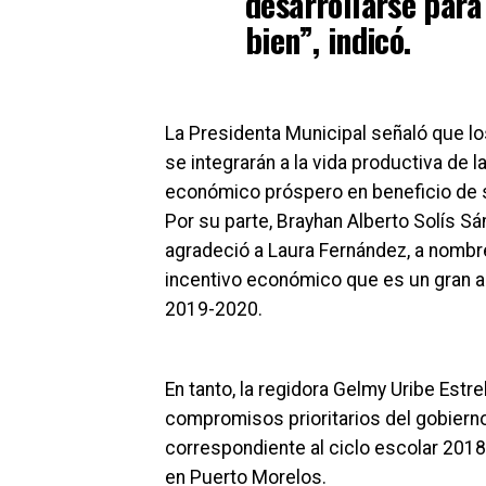
desarrollarse para
bien”, indicó.
La Presidenta Municipal señaló que lo
se integrarán a la vida productiva de 
económico próspero en beneficio de s
Por su parte, Brayhan Alberto Solís Sá
agradeció a Laura Fernández, a nombre
incentivo económico que es un gran ap
2019-2020.
En tanto, la regidora Gelmy Uribe Est
compromisos prioritarios del gobierno
correspondiente al ciclo escolar 2018
en Puerto Morelos.