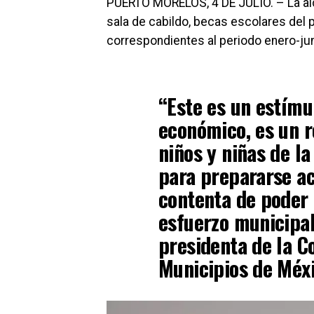
PUERTO MORELOS, 4 DE JULIO. – La al
sala de cabildo, becas escolares del 
correspondientes al periodo enero-jun
“Este es un estímu
económico, es un r
niños y niñas de l
para prepararse a
contenta de poder 
esfuerzo municipa
presidenta de la C
Municipios de Méxi