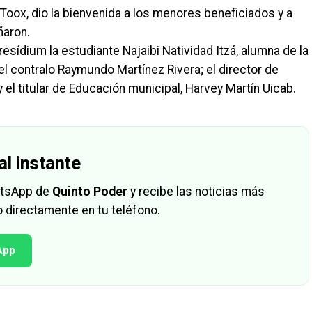
Toox, dio la bienvenida a los menores beneficiados y a
ñaron.
sídium la estudiante Najaibi Natividad Itzá, alumna de la
el contralo Raymundo Martínez Rivera; el director de
 el titular de Educación municipal, Harvey Martín Uicab.
al instante
hatsApp de
Quinto Poder
y recibe las noticias más
 directamente en tu teléfono.
App