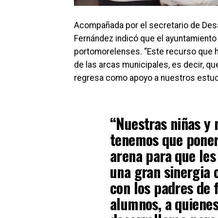
Acompañada por el secretario de Desa
Fernández indicó que el ayuntamiento 
portomorelenses. “Este recurso que h
de las arcas municipales, es decir, q
regresa como apoyo a nuestros estud
“Nuestras niñas y 
tenemos que poner
arena para que le
una gran sinergia 
con los padres de 
alumnos, a quiene