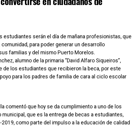
 convertirse en ciudadanos de
s estudiantes serán el día de mañana profesionistas, que
la comunidad, para poder generar un desarrollo
us familias y del mismo Puerto Morelos.
nchez, alumno de la primaria “David Alfaro Siqueiros”,
 de los estudiantes que recibieron la beca, por este
oyo para los padres de familia de cara al ciclo escolar
rella comentó que hoy se da cumplimiento a uno de los
 municipal, que es la entrega de becas a estudiantes,
-2019, como parte del impulso a la educación de calidad