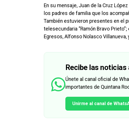
En su mensaje, Juan de la Cruz López 
los padres de familia que los acompa
También estuvieron presentes en el pre
telesecundaria “Ramón Bravo Prieto”; 
Egresos, Alfonso Nolasco Villanueva, y
Recibe las noticias 
Únete al canal oficial de W
importantes de Quintana Roo
Unirme al canal de Whats