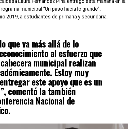
caldesa Laura Fernández Piña entregó esta mañana en la
programa municipal “Un paso hacia lo grande”,
io 2019, a estudiantes de primaria y secundaria.
lo que va más allá de lo
econocimiento al esfuerzo que
a cabecera municipal realizan
cadémicamente. Estoy muy
entregar este apoyo que es un
l”, comentó la también
onferencia Nacional de
co.