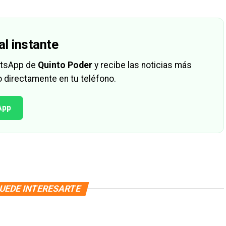
al instante
hatsApp de
Quinto Poder
y recibe las noticias más
 directamente en tu teléfono.
App
UEDE INTERESARTE