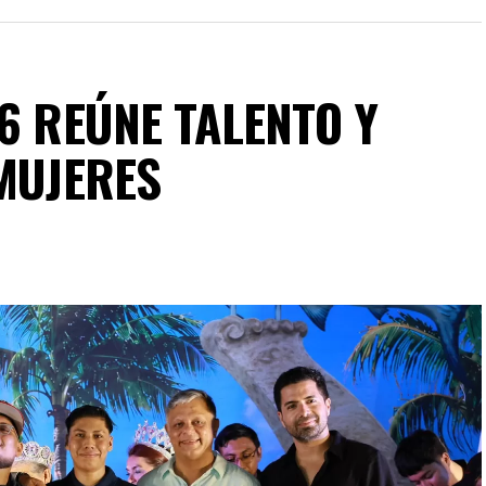
6 REÚNE TALENTO Y
 MUJERES