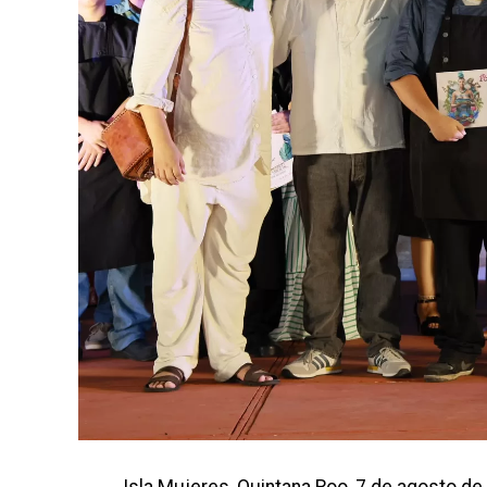
Isla Mujeres, Quintana Roo, 7 de agosto de