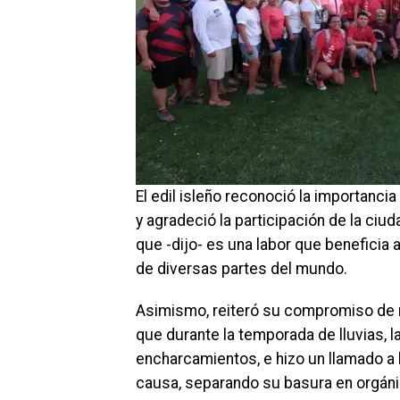
El edil isleño reconoció la importanc
y agradeció la participación de la ciu
que -dijo- es una labor que beneficia a
de diversas partes del mundo.
Asimismo, reiteró su compromiso de
que durante la temporada de lluvias, l
encharcamientos, e hizo un llamado a 
causa, separando su basura en orgánic