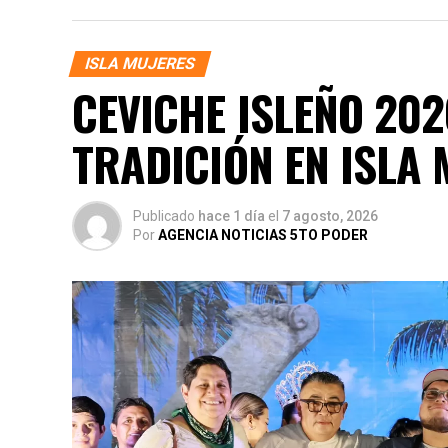
ISLA MUJERES
CEVICHE ISLEÑO 202
TRADICIÓN EN ISLA
Publicado
hace 1 día
el
7 agosto, 2026
Por
AGENCIA NOTICIAS 5TO PODER