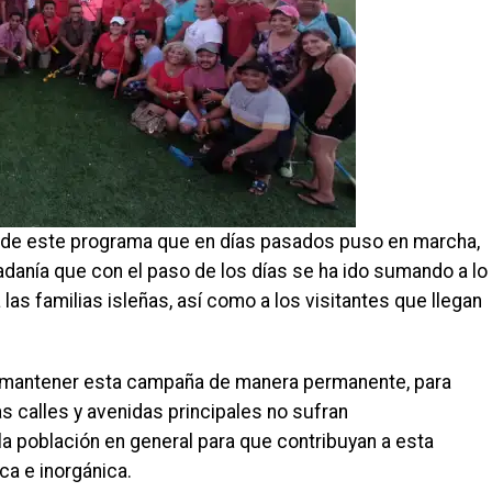
ia de este programa que en días pasados puso en marcha,
dadanía que con el paso de los días se ha ido sumando a lo
 las familias isleñas, así como a los visitantes que llegan
 mantener esta campaña de manera permanente, para
as calles y avenidas principales no sufran
la población en general para que contribuyan a esta
a e inorgánica.