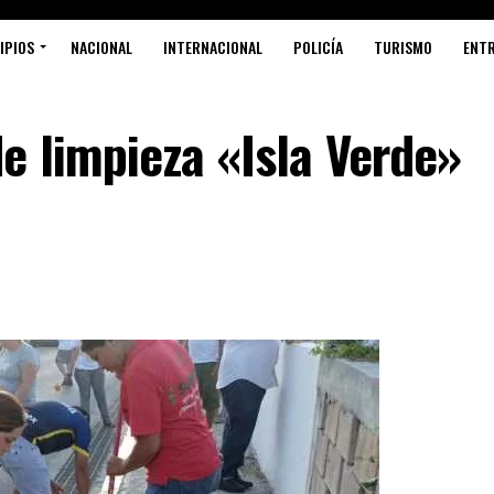
IPIOS
NACIONAL
INTERNACIONAL
POLICÍA
TURISMO
ENT
e limpieza «Isla Verde»