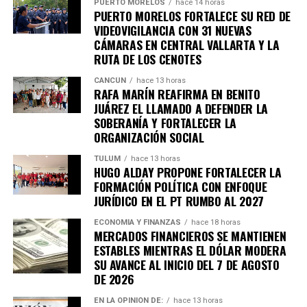
PUERTO MORELOS
hace 14 horas
PUERTO MORELOS FORTALECE SU RED DE
VIDEOVIGILANCIA CON 31 NUEVAS
CÁMARAS EN CENTRAL VALLARTA Y LA
RUTA DE LOS CENOTES
CANCÚN
hace 13 horas
RAFA MARÍN REAFIRMA EN BENITO
JUÁREZ EL LLAMADO A DEFENDER LA
SOBERANÍA Y FORTALECER LA
ORGANIZACIÓN SOCIAL
TULUM
hace 13 horas
HUGO ALDAY PROPONE FORTALECER LA
FORMACIÓN POLÍTICA CON ENFOQUE
JURÍDICO EN EL PT RUMBO AL 2027
ECONOMÍA Y FINANZAS
hace 18 horas
MERCADOS FINANCIEROS SE MANTIENEN
ESTABLES MIENTRAS EL DÓLAR MODERA
SU AVANCE AL INICIO DEL 7 DE AGOSTO
DE 2026
EN LA OPINIÓN DE:
hace 13 horas