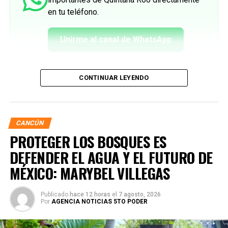
en tu teléfono.
Unirme al canal de WhatsApp
CONTINUAR LEYENDO
CANCÚN
PROTEGER LOS BOSQUES ES
DEFENDER EL AGUA Y EL FUTURO DE
MÉXICO: MARYBEL VILLEGAS
Publicado
hace 12 horas
el
7 agosto, 2026
Por
AGENCIA NOTICIAS 5TO PODER