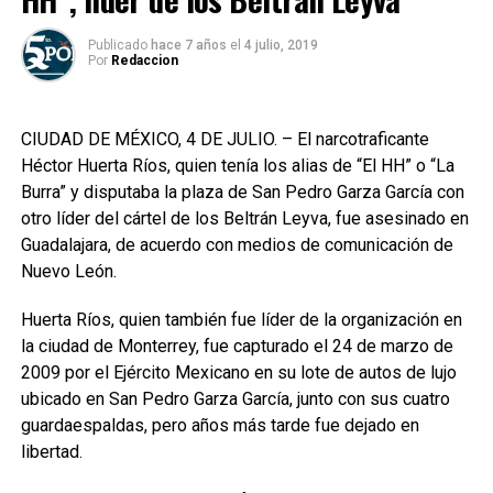
Publicado
hace 7 años
el
4 julio, 2019
Por
Redaccion
CIUDAD DE MÉXICO, 4 DE JULIO. – El narcotraficante
Héctor Huerta Ríos, quien tenía los alias de “El HH” o “La
Burra” y disputaba la plaza de San Pedro Garza García con
otro líder del cártel de los Beltrán Leyva, fue asesinado en
Guadalajara, de acuerdo con medios de comunicación de
Nuevo León.
Huerta Ríos, quien también fue líder de la organización en
la ciudad de Monterrey, fue capturado el 24 de marzo de
2009 por el Ejército Mexicano en su lote de autos de lujo
ubicado en San Pedro Garza García, junto con sus cuatro
guardaespaldas, pero años más tarde fue dejado en
libertad.