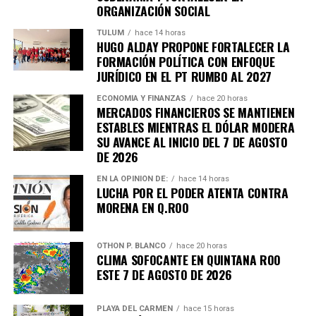
ORGANIZACIÓN SOCIAL
TULUM
hace 14 horas
HUGO ALDAY PROPONE FORTALECER LA
FORMACIÓN POLÍTICA CON ENFOQUE
JURÍDICO EN EL PT RUMBO AL 2027
ECONOMÍA Y FINANZAS
hace 20 horas
MERCADOS FINANCIEROS SE MANTIENEN
ESTABLES MIENTRAS EL DÓLAR MODERA
SU AVANCE AL INICIO DEL 7 DE AGOSTO
DE 2026
EN LA OPINIÓN DE:
hace 14 horas
LUCHA POR EL PODER ATENTA CONTRA
MORENA EN Q.ROO
OTHON P. BLANCO
hace 20 horas
CLIMA SOFOCANTE EN QUINTANA ROO
ESTE 7 DE AGOSTO DE 2026
PLAYA DEL CARMEN
hace 15 horas