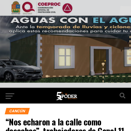
CANCÚN
“Nos echaron a la calle como
desechos”, trabajadores de Canal 11