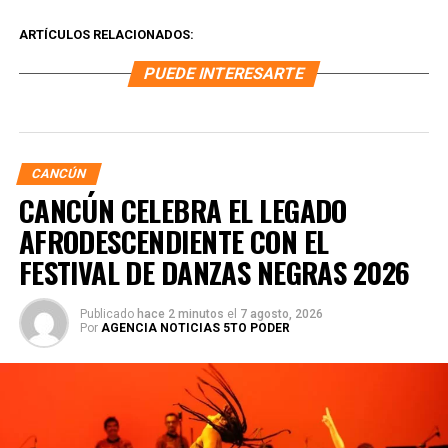
ARTÍCULOS RELACIONADOS:
PUEDE INTERESARTE
CANCÚN
CANCÚN CELEBRA EL LEGADO
AFRODESCENDIENTE CON EL
FESTIVAL DE DANZAS NEGRAS 2026
Publicado
hace 2 minutos
el
7 agosto, 2026
Por
AGENCIA NOTICIAS 5TO PODER