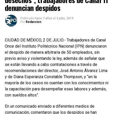
denuncian despidos
Publicado
hace 7 años
el
3 julio, 2019
Por
Redaccion
CIUDAD DE MÉXICO, 2 DE JULIO.- Trabajadores de Canal
Once del Instituto Politécnico Nacional (IPN) denunciaron
el despido de manera arbitraria de 50 empleados, sin
previo aviso y violentando la ley, además de señalar que
se están llevando a cabo contrataciones a través de
recomendaciones del director, José Antonio Álvarez Lima
y de Diana Esperanza Constable Thompson, y “en la
mayoría de los casos no cuentan con los conocimientos ni
la capacitación para desempeñar esas labores y además,
con sueldos altos”.
En un comunicado enviado a diferentes medios de
comunicación, comentaron que los despidos se han