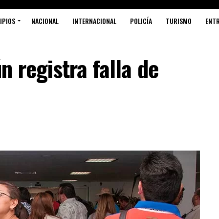
IPIOS
NACIONAL
INTERNACIONAL
POLICÍA
TURISMO
ENT
 registra falla de
Síntesis
PRESENT
GOBIERN