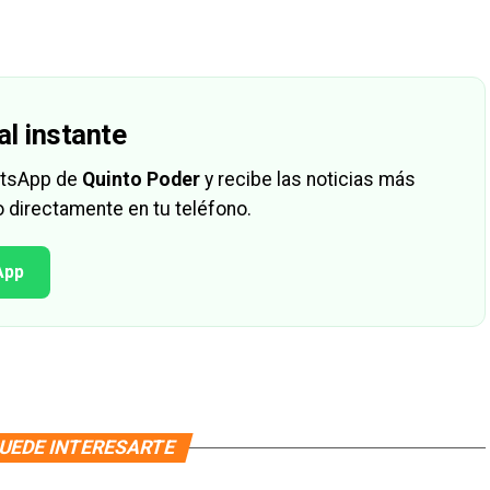
al instante
hatsApp de
Quinto Poder
y recibe las noticias más
 directamente en tu teléfono.
App
UEDE INTERESARTE