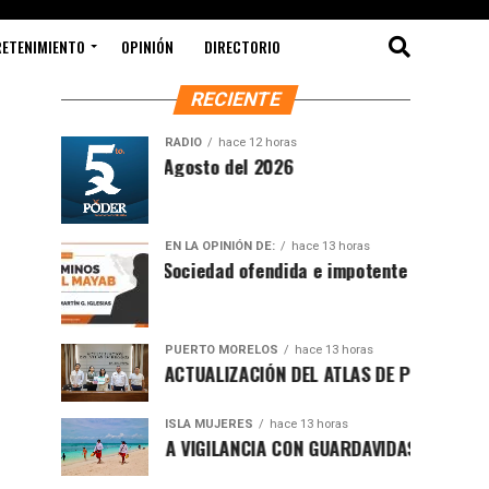
RETENIMIENTO
OPINIÓN
DIRECTORIO
RECIENTE
RADIO
hace 12 horas
 Matutina Jueves 6 de Agosto del 2026
EN LA OPINIÓN DE:
hace 13 horas
Sociedad ofendida e impotente
PUERTO MORELOS
hace 13 horas
A BLANCA MERARI LA ACTUALIZACIÓN DEL ATLAS DE PELIGROS
ISLA MUJERES
hace 13 horas
O MUNICIPAL REFUERZA VIGILANCIA CON GUARDAVIDAS PARA G