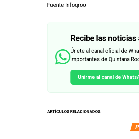
Fuente Infoqroo
Recibe las noticias 
Únete al canal oficial de W
importantes de Quintana Roo
Unirme al canal de Whats
ARTÍCULOS RELACIONADOS:
P