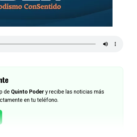
nte
pp de
Quinto Poder
y recibe las noticias más
ctamente en tu teléfono.