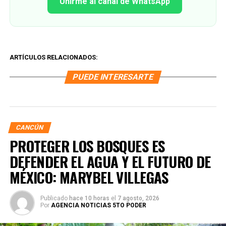
Unirme al canal de WhatsApp
ARTÍCULOS RELACIONADOS:
PUEDE INTERESARTE
CANCÚN
PROTEGER LOS BOSQUES ES
DEFENDER EL AGUA Y EL FUTURO DE
MÉXICO: MARYBEL VILLEGAS
Publicado
hace 10 horas
el
7 agosto, 2026
Por
AGENCIA NOTICIAS 5TO PODER