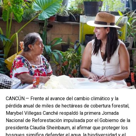
CANCÚN.— Frente al avance del cambio climático y la
pérdida anual de miles de hectáreas de cobertura forestal,
Marybel Villegas Canché respaldó la primera Jornada
Nacional de Reforestación impulsada por el Gobierno de la
presidenta Claudia Sheinbaum, al afirmar que proteger los
bosques significa defender el agua, la biodiversidad y el