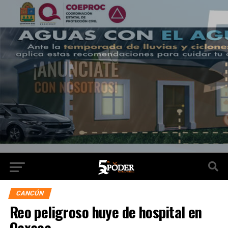
CANCÚN
Reo peligroso huye de hospital en
Oaxaca