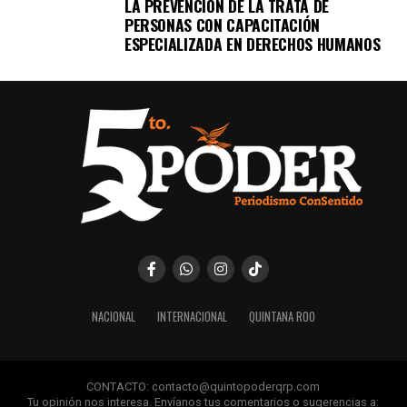
LA PREVENCIÓN DE LA TRATA DE
PERSONAS CON CAPACITACIÓN
ESPECIALIZADA EN DERECHOS HUMANOS
NACIONAL
INTERNACIONAL
QUINTANA ROO
CONTACTO: contacto@quintopoderqrp.com
Tu opinión nos interesa. Envíanos tus comentarios o sugerencias a: