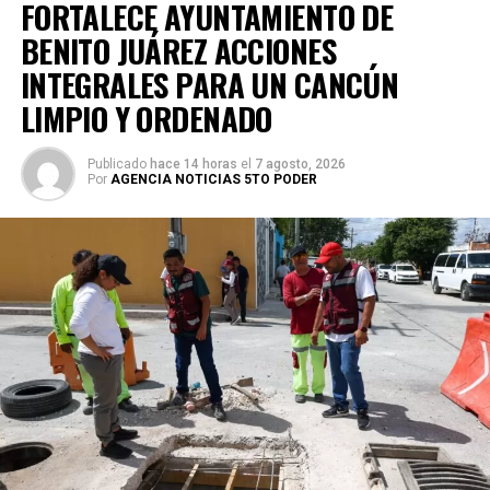
FORTALECE AYUNTAMIENTO DE
BENITO JUÁREZ ACCIONES
INTEGRALES PARA UN CANCÚN
LIMPIO Y ORDENADO
Publicado
hace 14 horas
el
7 agosto, 2026
Por
AGENCIA NOTICIAS 5TO PODER