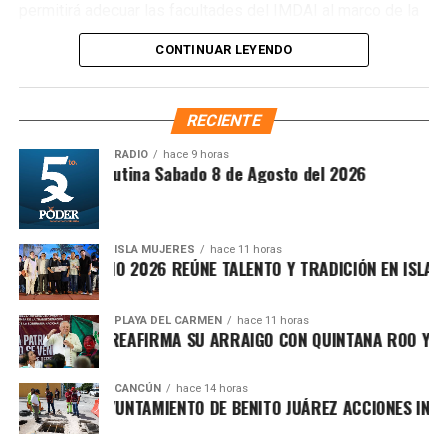
permitirá adecuar las facultades del IMDAI al marco de la
Fuente: 5to Poder Agencia de Noticias
Ley Nacional para Eliminar Trámites Burocráticos
,
CONTINUAR LEYENDO
mediante la instauración de la Autoridad Municipal de
Simplificación y Digitalización. Con ello, se busca agilizar
trámites, reducir cargas administrativas y mejorar la
RECIENTE
atención ciudadana.
RADIO
hace 9 horas
Síntesis Matutina Sabado 8 de Agosto del 2026
ISLA MUJERES
hace 11 horas
EVICHE ISLEÑO 2026 REÚNE TALENTO Y TRADICIÓN EN ISLA MUJ
PLAYA DEL CARMEN
hace 11 horas
AFA MARÍN REAFIRMA SU ARRAIGO CON QUINTANA ROO Y LLAM
CANCÚN
hace 14 horas
Recibe las noticias al instante
ORTALECE AYUNTAMIENTO DE BENITO JUÁREZ ACCIONES INTEGR
Únete al canal oficial de WhatsApp de