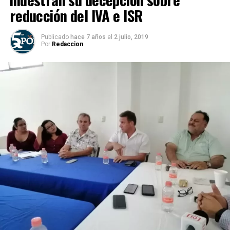
reducción del IVA e ISR
Publicado
hace 7 años
el
2 julio, 2019
Por
Redaccion