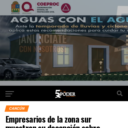
CANCÚN
Empresarios de la zona sur
muestran su decepción sobre