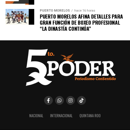
PUERTO MORELOS
hace 16 horas
PUERTO MORELOS AFINA DETALLES PARA
GRAN FUNCIÓN DE BOXEO PROFESIONAL
“LA DINASTÍA CONTINÚA”
NACIONAL
INTERNACIONAL
QUINTANA ROO