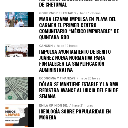
DE CHETUMAL
GOBIERNO DEL ESTADO
hace 17 horas
MARA LEZAMA IMPULSA EN PLAYA DEL
CARMEN EL PRIMER CENTRO
COMUNITARIO “MÉXICO IMPARABLE” DE
QUINTANA ROO
CANCÚN
hace 19 horas
IMPULSA AYUNTAMIENTO DE BENITO
JUÁREZ NUEVA NORMATIVA PARA
FORTALECER LA SIMPLIFICACIÓN
ADMINISTRATIVA
ECONOMÍA Y FINANZAS
hace 20 horas
DÓLAR SE MANTIENE ESTABLE Y LA BMV
REGISTRA AVANCE AL INICIO DEL FIN DE
SEMANA
EN LA OPINIÓN DE:
hace 21 horas
IDEOLOGÍA SOBRE POPULARIDAD EN
MORENA