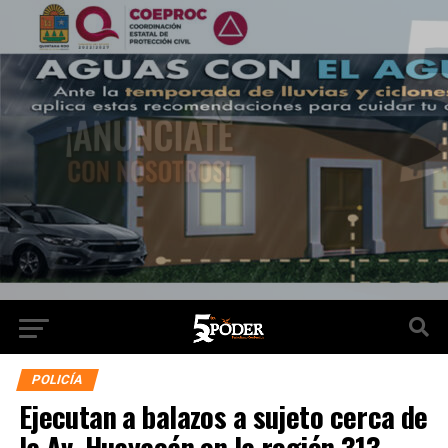
POLICÍA
Ejecutan a balazos a sujeto cerca de
la Av. Huayacán en la región 313