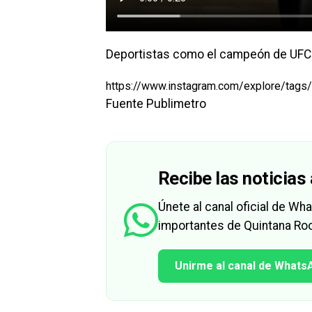
Deportistas como el campeón de UFC M
https://www.instagram.com/explore/tags/
Fuente Publimetro
Recibe las noticias 
Únete al canal oficial de W
importantes de Quintana Roo
Unirme al canal de Whats