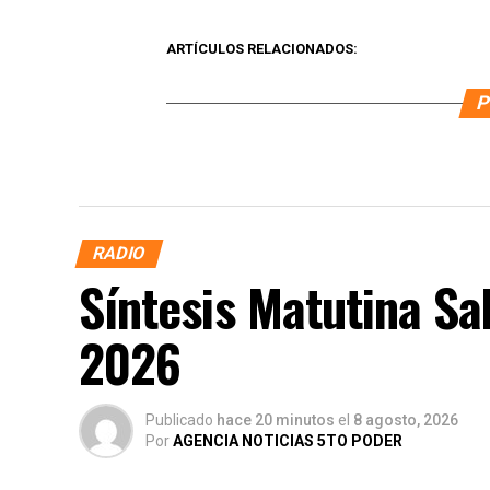
ARTÍCULOS RELACIONADOS:
P
RADIO
Síntesis Matutina Sa
2026
Publicado
hace 20 minutos
el
8 agosto, 2026
Por
AGENCIA NOTICIAS 5TO PODER