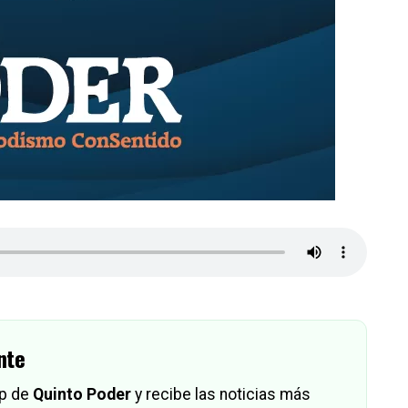
nte
pp de
Quinto Poder
y recibe las noticias más