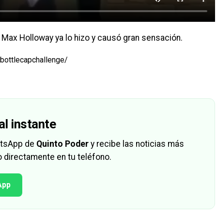
ax Holloway ya lo hizo y causó gran sensación.
bottlecapchallenge/
al instante
hatsApp de
Quinto Poder
y recibe las noticias más
 directamente en tu teléfono.
App