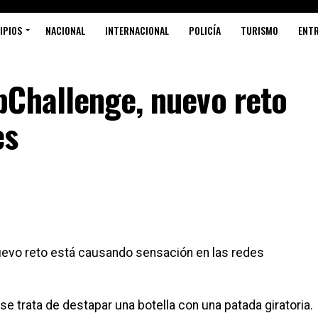
IPIOS
NACIONAL
INTERNACIONAL
POLICÍA
TURISMO
ENT
pChallenge, nuevo reto
es
uevo reto está causando sensación en las redes
se trata de destapar una botella con una patada giratoria.