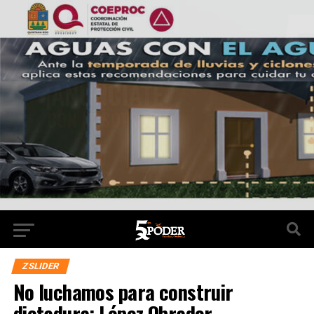
ZSLIDER
No luchamos para construir
dictadura: López Obrador