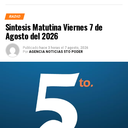
RADIO
Sintesis Matutina Viernes 7 de
Agosto del 2026
Publicado
hace 3 horas
el
7 agosto, 2026
Por
AGENCIA NOTICIAS 5TO PODER