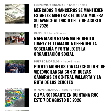
ECONOMÍA Y FINANZAS
hace 10 horas
MERCADOS FINANCIEROS SE MANTIENEN
ESTABLES MIENTRAS EL DÓLAR MODERA
SU AVANCE AL INICIO DEL 7 DE AGOSTO
DE 2026
CANCÚN
hace 5 horas
RAFA MARÍN REAFIRMA EN BENITO
JUÁREZ EL LLAMADO A DEFENDER LA
SOBERANÍA Y FORTALECER LA
ORGANIZACIÓN SOCIAL
PUERTO MORELOS
hace 6 horas
PUERTO MORELOS FORTALECE SU RED DE
VIDEOVIGILANCIA CON 31 NUEVAS
CÁMARAS EN CENTRAL VALLARTA Y LA
RUTA DE LOS CENOTES
OTHON P. BLANCO
hace 10 horas
CLIMA SOFOCANTE EN QUINTANA ROO
ESTE 7 DE AGOSTO DE 2026