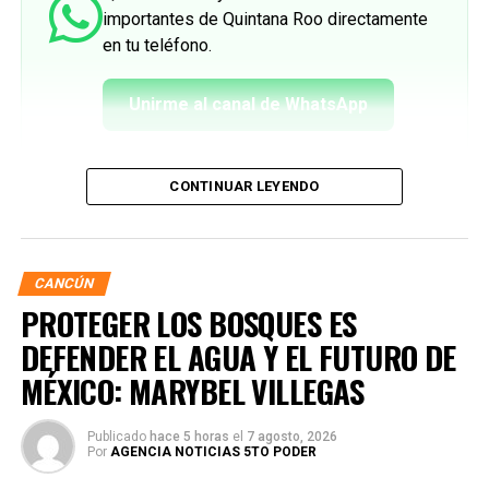
importantes de Quintana Roo directamente
en tu teléfono.
Unirme al canal de WhatsApp
CONTINUAR LEYENDO
CANCÚN
PROTEGER LOS BOSQUES ES
DEFENDER EL AGUA Y EL FUTURO DE
MÉXICO: MARYBEL VILLEGAS
Publicado
hace 5 horas
el
7 agosto, 2026
Por
AGENCIA NOTICIAS 5TO PODER