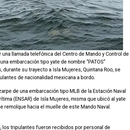
ir una llamada telefónica del Centro de Mando y Control de
 una embarcación tipo yate de nombre “PATOS”
, durante su trayecto a Isla Mujeres, Quintana Roo, se
ulantes de nacionalidad mexicana a bordo.
 zarpe de una embarcación tipo MLB de la Estación Naval
rítima (ENSAR) de Isla Mujeres, misma que ubicó al yate
de remolque hacia el muelle de este Mando Naval.
 los tripulantes fueron recibidos por personal de