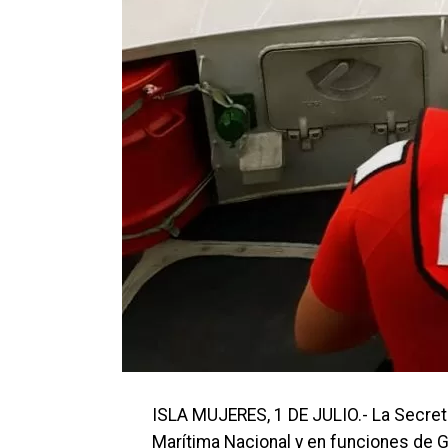
ISLA MUJERES, 1 DE JULIO.- La Secre
Marítima Nacional y en funciones de G