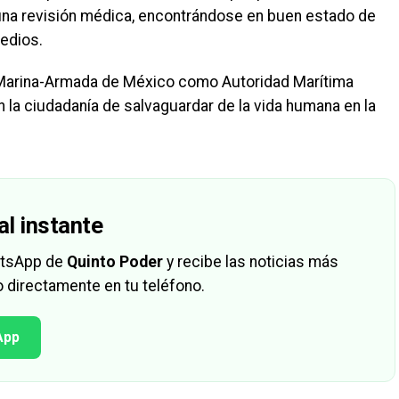
 una revisión médica, encontrándose en buen estado de
edios.
e Marina-Armada de México como Autoridad Marítima
la ciudadanía de salvaguardar de la vida humana en la
al instante
hatsApp de
Quinto Poder
y recibe las noticias más
 directamente en tu teléfono.
App