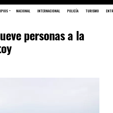
IPIOS
NACIONAL
INTERNACIONAL
POLICÍA
TURISMO
ENT
ueve personas a la
toy