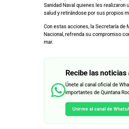
Sanidad Naval quienes les realizaron
salud y retirándose por sus propios m
Con estas acciones, la Secretaría d
Nacional, refrenda su compromiso con 
mar.
Recibe las noticias 
Únete al canal oficial de W
importantes de Quintana Roo
Unirme al canal de Whats