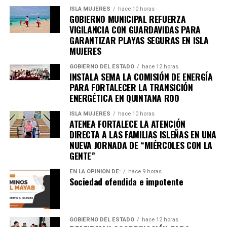
ISLA MUJERES
hace 10 horas
GOBIERNO MUNICIPAL REFUERZA
VIGILANCIA CON GUARDAVIDAS PARA
GARANTIZAR PLAYAS SEGURAS EN ISLA
MUJERES
GOBIERNO DEL ESTADO
hace 12 horas
INSTALA SEMA LA COMISIÓN DE ENERGÍA
PARA FORTALECER LA TRANSICIÓN
ENERGÉTICA EN QUINTANA ROO
ISLA MUJERES
hace 10 horas
ATENEA FORTALECE LA ATENCIÓN
DIRECTA A LAS FAMILIAS ISLEÑAS EN UNA
NUEVA JORNADA DE “MIÉRCOLES CON LA
GENTE”
EN LA OPINIÓN DE:
hace 9 horas
Sociedad ofendida e impotente
GOBIERNO DEL ESTADO
hace 12 horas