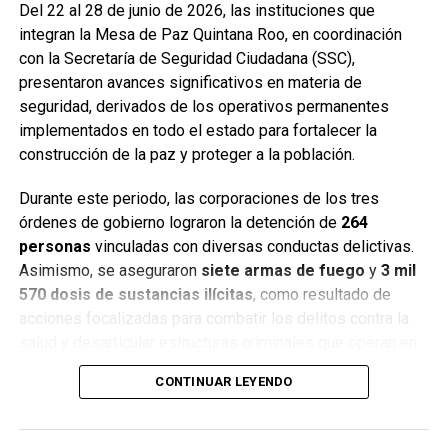
Del 22 al 28 de junio de 2026, las instituciones que
integran la Mesa de Paz Quintana Roo, en coordinación
con la Secretaría de Seguridad Ciudadana (SSC),
presentaron avances significativos en materia de
seguridad, derivados de los operativos permanentes
implementados en todo el estado para fortalecer la
construcción de la paz y proteger a la población.
Durante este periodo, las corporaciones de los tres
órdenes de gobierno lograron la detención de
264
personas
vinculadas con diversas conductas delictivas.
Asimismo, se aseguraron
siete armas de fuego
y
3 mil
570 dosis de sustancias ilícitas
, como resultado de
acciones focalizadas para combatir los delitos contra la
salud y desarticular estructuras criminales que operan en
distintos municipios.
CONTINUAR LEYENDO