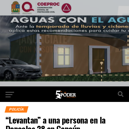
POLICÍA
“Levantan” a una persona en la
Donceles 28 en Cancún