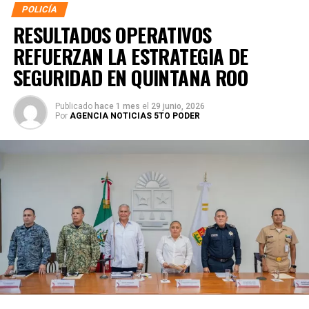
POLICÍA
RESULTADOS OPERATIVOS
REFUERZAN LA ESTRATEGIA DE
SEGURIDAD EN QUINTANA ROO
Publicado
hace 1 mes
el
29 junio, 2026
Por
AGENCIA NOTICIAS 5TO PODER