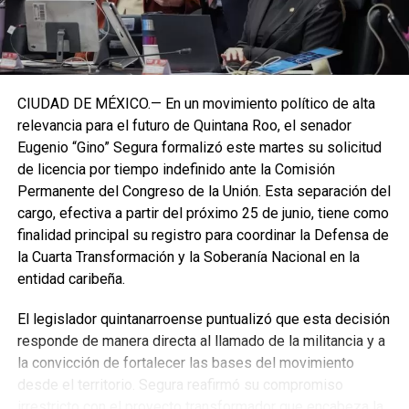
CIUDAD DE MÉXICO.— En un movimiento político de alta
relevancia para el futuro de Quintana Roo, el senador
Eugenio “Gino” Segura formalizó este martes su solicitud
de licencia por tiempo indefinido ante la Comisión
Permanente del Congreso de la Unión. Esta separación del
cargo, efectiva a partir del próximo 25 de junio, tiene como
finalidad principal su registro para coordinar la Defensa de
la Cuarta Transformación y la Soberanía Nacional en la
entidad caribeña.
El legislador quintanarroense puntualizó que esta decisión
responde de manera directa al llamado de la militancia y a
la convicción de fortalecer las bases del movimiento
desde el territorio. Segura reafirmó su compromiso
irrestricto con el proyecto transformador que encabeza la