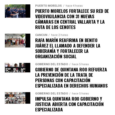
PUERTO MORELOS
hace 4 horas
PUERTO MORELOS FORTALECE SU RED DE
VIDEOVIGILANCIA CON 31 NUEVAS
CÁMARAS EN CENTRAL VALLARTA Y LA
RUTA DE LOS CENOTES
CANCÚN
hace 2 horas
RAFA MARÍN REAFIRMA EN BENITO
JUÁREZ EL LLAMADO A DEFENDER LA
SOBERANÍA Y FORTALECER LA
ORGANIZACIÓN SOCIAL
GOBIERNO DEL ESTADO
hace 5 horas
GOBIERNO DE QUINTANA ROO REFUERZA
LA PREVENCIÓN DE LA TRATA DE
PERSONAS CON CAPACITACIÓN
ESPECIALIZADA EN DERECHOS HUMANOS
GOBIERNO DEL ESTADO
hace 5 horas
IMPULSA QUINTANA ROO GOBIERNO Y
JUSTICIA ABIERTA CON CAPACITACIÓN
ESPECIALIZADA