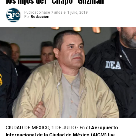
Publicado
hace 7 años
el
1 julio, 2019
Por
Redaccion
CIUDAD DE MÉXICO, 1 DE JULIO.- En el
Aeropuerto
Internacional de la Ciudad de México (AICM)
fue