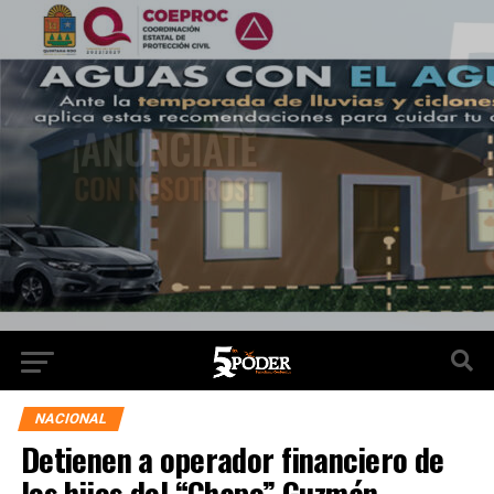
NACIONAL
Detienen a operador financiero de
los hijos del “Chapo” Guzmán