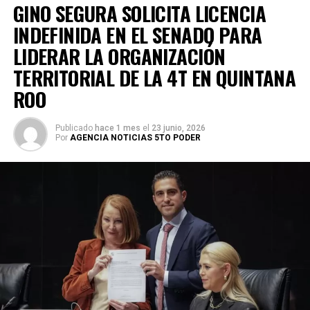
GINO SEGURA SOLICITA LICENCIA
INDEFINIDA EN EL SENADO PARA
LIDERAR LA ORGANIZACIÓN
TERRITORIAL DE LA 4T EN QUINTANA
ROO
Publicado
hace 1 mes
el
23 junio, 2026
Por
AGENCIA NOTICIAS 5TO PODER