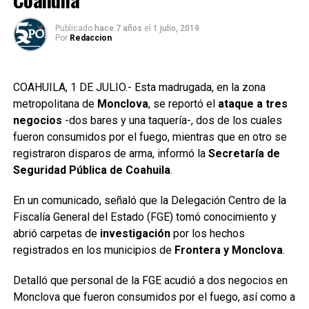
Publicado
hace 7 años
el
1 julio, 2019
Por
Redaccion
COAHUILA, 1 DE JULIO.- Esta madrugada, en la zona
metropolitana de
Monclova
, se reportó el
ataque a tres
negocios
-dos bares y una taquería-, dos de los cuales
fueron consumidos por el fuego, mientras que en otro se
registraron disparos de arma, informó la
Secretaría de
Seguridad Pública de Coahuila
.
En un comunicado, señaló que la Delegación Centro de la
Fiscalía General del Estado (FGE) tomó conocimiento y
abrió carpetas de
investigación
por los hechos
registrados en los municipios de
Frontera y Monclova
.
Detalló que personal de la FGE acudió a dos negocios en
Monclova que fueron consumidos por el fuego, así como a