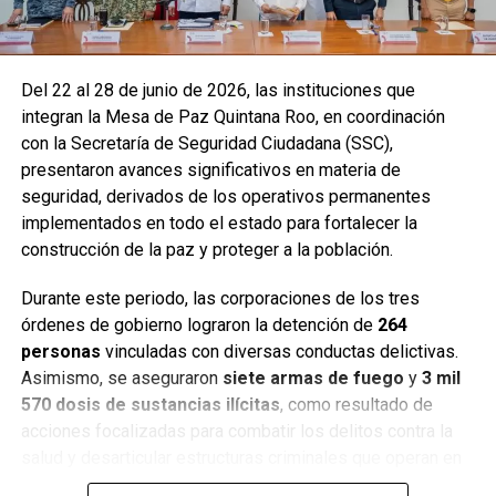
Del 22 al 28 de junio de 2026, las instituciones que
integran la Mesa de Paz Quintana Roo, en coordinación
con la Secretaría de Seguridad Ciudadana (SSC),
presentaron avances significativos en materia de
seguridad, derivados de los operativos permanentes
implementados en todo el estado para fortalecer la
construcción de la paz y proteger a la población.
Durante este periodo, las corporaciones de los tres
órdenes de gobierno lograron la detención de
264
personas
vinculadas con diversas conductas delictivas.
Asimismo, se aseguraron
siete armas de fuego
y
3 mil
570 dosis de sustancias ilícitas
, como resultado de
acciones focalizadas para combatir los delitos contra la
salud y desarticular estructuras criminales que operan en
distintos municipios.