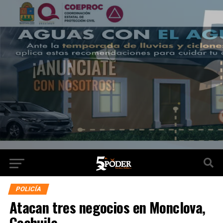
POLICÍA
Atacan tres negocios en Monclova,
Coahuila