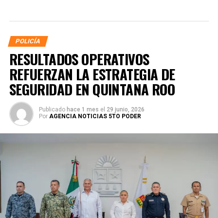
POLICÍA
RESULTADOS OPERATIVOS
REFUERZAN LA ESTRATEGIA DE
SEGURIDAD EN QUINTANA ROO
Publicado
hace 1 mes
el
29 junio, 2026
Por
AGENCIA NOTICIAS 5TO PODER