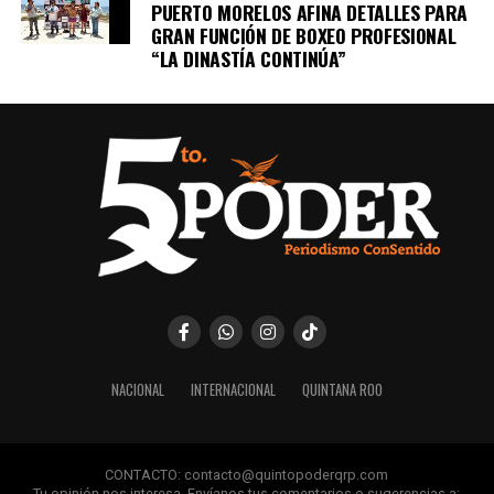
PUERTO MORELOS AFINA DETALLES PARA
GRAN FUNCIÓN DE BOXEO PROFESIONAL
“LA DINASTÍA CONTINÚA”
NACIONAL
INTERNACIONAL
QUINTANA ROO
CONTACTO: contacto@quintopoderqrp.com
Tu opinión nos interesa. Envíanos tus comentarios o sugerencias a: