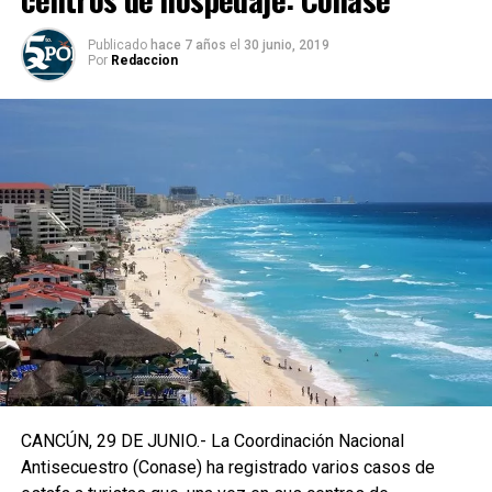
Publicado
hace 7 años
el
30 junio, 2019
Por
Redaccion
CANCÚN, 29 DE JUNIO.- La Coordinación Nacional
Antisecuestro (Conase) ha registrado varios casos de