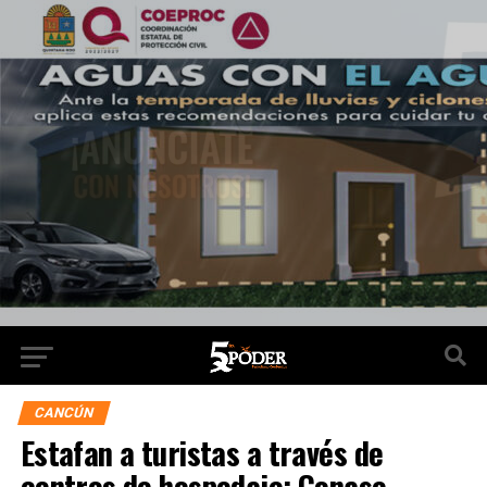
CANCÚN
Estafan a turistas a través de
centros de hospedaje: Conase