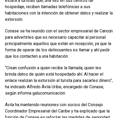
estafa a turistas que, una vez en sus centros de
hospedaje, reciben llamadas telefónicas a sus
habitaciones con la intención de obtener datos y realizar la
extorsión.
Conase se ha reunido con el sector empresarial de Cancún
para advertirles que es necesario capacitar al personal
principalmente aquellos que están en recepción, ya que la
forma de operar de los delincuentes es llamar y ahí pedir
que los contacten a una habitación.
“Crean confusión a quien recibe la llamada, quien les
brinda datos de quién está hospedado ahí. Al hacer el
enlace realizan la extorsión al turista para sacarles dinero”,
ha indicado Alfredo Ávila Uribe, encargado de Conase,
según informa galucomunicación.
Ávila ha mantenido reuniones con socios del Consejo
Coordinador Empresarial del Caribe y ha explicado que la
función de Conase es reforzar las medidas de seguridad.