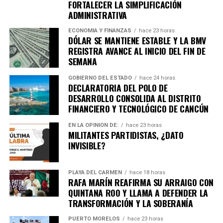
FORTALECER LA SIMPLIFICACIÓN
Unirme al canal de WhatsApp
ADMINISTRATIVA
ECONOMÍA Y FINANZAS
hace 23 horas
DÓLAR SE MANTIENE ESTABLE Y LA BMV
REGISTRA AVANCE AL INICIO DEL FIN DE
SEMANA
GOBIERNO DEL ESTADO
hace 24 horas
DECLARATORIA DEL POLO DE
DESARROLLO CONSOLIDA AL DISTRITO
FINANCIERO Y TECNOLÓGICO DE CANCÚN
EN LA OPINIÓN DE:
hace 23 horas
MILITANTES PARTIDISTAS, ¿DATO
INVISIBLE?
PLAYA DEL CARMEN
hace 18 horas
RAFA MARÍN REAFIRMA SU ARRAIGO CON
QUINTANA ROO Y LLAMA A DEFENDER LA
TRANSFORMACIÓN Y LA SOBERANÍA
PUERTO MORELOS
hace 23 horas