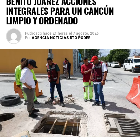
BENITO JUÁREZ ACCIONES
INTEGRALES PARA UN CANCÚN
LIMPIO Y ORDENADO
Publicado
hace 21 horas
el
7 agosto, 2026
Por
AGENCIA NOTICIAS 5TO PODER