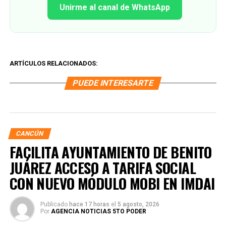
Unirme al canal de WhatsApp
ARTÍCULOS RELACIONADOS:
PUEDE INTERESARTE
CANCÚN
FACILITA AYUNTAMIENTO DE BENITO
JUÁREZ ACCESO A TARIFA SOCIAL
CON NUEVO MÓDULO MOBI EN IMDAI
Publicado
hace 17 horas
el
5 agosto, 2026
Por
AGENCIA NOTICIAS 5TO PODER