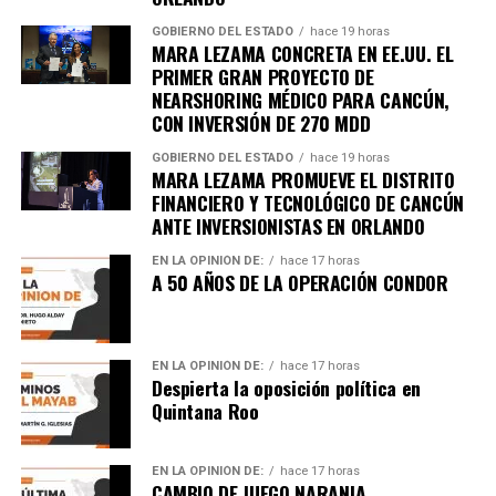
GOBIERNO DEL ESTADO
hace 19 horas
MARA LEZAMA CONCRETA EN EE.UU. EL
PRIMER GRAN PROYECTO DE
NEARSHORING MÉDICO PARA CANCÚN,
CON INVERSIÓN DE 270 MDD
GOBIERNO DEL ESTADO
hace 19 horas
MARA LEZAMA PROMUEVE EL DISTRITO
FINANCIERO Y TECNOLÓGICO DE CANCÚN
ANTE INVERSIONISTAS EN ORLANDO
EN LA OPINIÓN DE:
hace 17 horas
A 50 AÑOS DE LA OPERACIÓN CONDOR
EN LA OPINIÓN DE:
hace 17 horas
Despierta la oposición política en
Quintana Roo
EN LA OPINIÓN DE:
hace 17 horas
CAMBIO DE JUEGO NARANJA