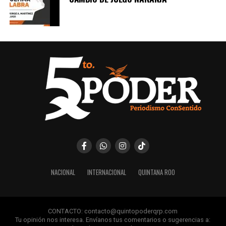
NACIONAL
INTERNACIONAL
QUINTANA ROO
CONTACTO: contacto@quintopoderqrp.com
Tu opinión nos interesa. Envíanos tus comentarios o sugerencias a: