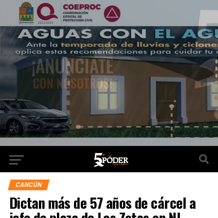
CANCÚN
Dictan más de 57 años de cárcel a
jefe de plaza de Los Zetas en NL