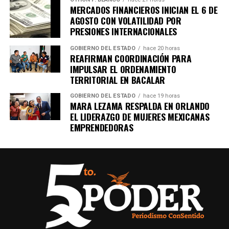
MERCADOS FINANCIEROS INICIAN EL 6 DE
AGOSTO CON VOLATILIDAD POR
Unirme al canal de WhatsApp
PRESIONES INTERNACIONALES
GOBIERNO DEL ESTADO
hace 20 horas
REAFIRMAN COORDINACIÓN PARA
IMPULSAR EL ORDENAMIENTO
TERRITORIAL EN BACALAR
GOBIERNO DEL ESTADO
hace 19 horas
MARA LEZAMA RESPALDA EN ORLANDO
EL LIDERAZGO DE MUJERES MEXICANAS
EMPRENDEDORAS