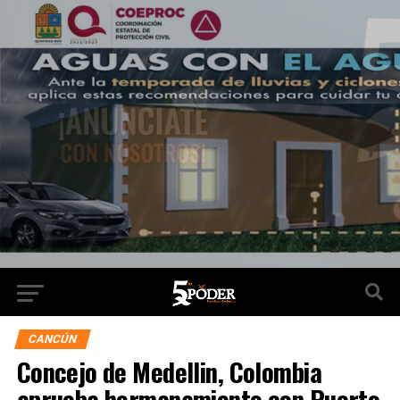
CANCÚN
Concejo de Medellin, Colombia
aprueba hermanamiento con Puerto