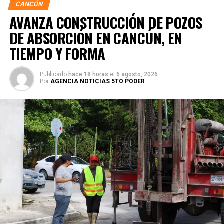
CANCÚN
AVANZA CONSTRUCCIÓN DE POZOS
DE ABSORCIÓN EN CANCÚN, EN
TIEMPO Y FORMA
Publicado
hace 18 horas
el
6 agosto, 2026
Por
AGENCIA NOTICIAS 5TO PODER