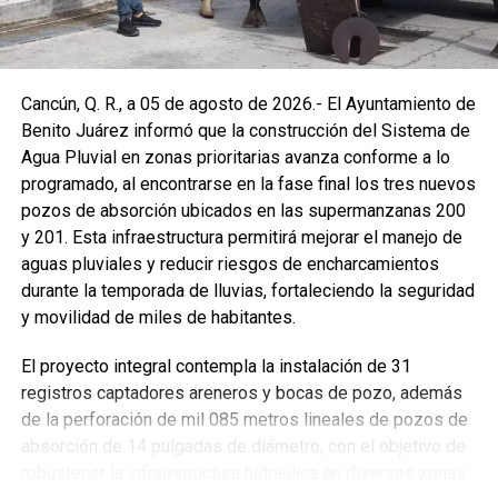
Cancún, Q. R., a 05 de agosto de 2026.- El Ayuntamiento de
Benito Juárez informó que la construcción del Sistema de
Agua Pluvial en zonas prioritarias avanza conforme a lo
programado, al encontrarse en la fase final los tres nuevos
pozos de absorción ubicados en las supermanzanas 200
y 201. Esta infraestructura permitirá mejorar el manejo de
aguas pluviales y reducir riesgos de encharcamientos
durante la temporada de lluvias, fortaleciendo la seguridad
y movilidad de miles de habitantes.
El proyecto integral contempla la instalación de 31
registros captadores areneros y bocas de pozo, además
de la perforación de mil 085 metros lineales de pozos de
absorción de 14 pulgadas de diámetro, con el objetivo de
robustecer la infraestructura hidráulica en diversas zonas