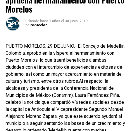
Morelos
Publicado
hace 7 años
el
30 junio, 2019
Por
Redaccion
PUERTO MORELOS, 29 DE JUNIO.- El Concejo de Medellín,
Colombia, aprobó en la víspera el hermanamiento con
Puerto Morelos, lo que traerá beneficios a ambas
ciudades con el intercambio de experiencias exitosas de
gobierno, así como un mayor acercamiento en materia de
cultura y turismo, entre otros rubros.Al respecto, la
alcaldesa y presidenta de la Conferencia Nacional de
Municipios de México (Conamm), Laura Fernández Piña,
celebró la noticia que compartió vía redes sociales desde
la capital de Antioquia el Vicepresidente Segundo Manuel
Alejandro Moreno Zapata, ya que este acuerdo ayudará al
municipio a seguir sentando las bases de un crecimiento y
desarrollo ordenado.“Medellín cuenta con muchas