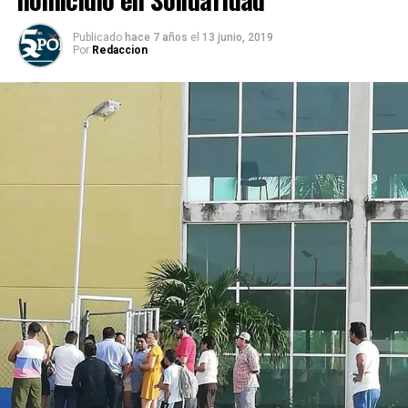
Publicado
hace 7 años
el
13 junio, 2019
Por
Redaccion