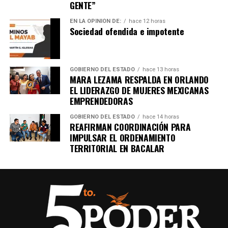
GENTE”
EN LA OPINIÓN DE:
hace 12 horas
Sociedad ofendida e impotente
GOBIERNO DEL ESTADO
hace 13 horas
MARA LEZAMA RESPALDA EN ORLANDO
EL LIDERAZGO DE MUJERES MEXICANAS
EMPRENDEDORAS
GOBIERNO DEL ESTADO
hace 14 horas
REAFIRMAN COORDINACIÓN PARA
IMPULSAR EL ORDENAMIENTO
TERRITORIAL EN BACALAR