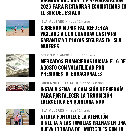
JORNADA NACIONAL DE REFORESTACIÓN
2026 PARA RESTAURAR ECOSISTEMAS EN
EL SUR DEL ESTADO
ISLA MUJERES
hace 12 horas
GOBIERNO MUNICIPAL REFUERZA
VIGILANCIA CON GUARDAVIDAS PARA
GARANTIZAR PLAYAS SEGURAS EN ISLA
MUJERES
OTHON P. BLANCO
hace 15 horas
MERCADOS FINANCIEROS INICIAN EL 6 DE
AGOSTO CON VOLATILIDAD POR
PRESIONES INTERNACIONALES
GOBIERNO DEL ESTADO
hace 14 horas
INSTALA SEMA LA COMISIÓN DE ENERGÍA
PARA FORTALECER LA TRANSICIÓN
ENERGÉTICA EN QUINTANA ROO
ISLA MUJERES
hace 12 horas
ATENEA FORTALECE LA ATENCIÓN
DIRECTA A LAS FAMILIAS ISLEÑAS EN UNA
NUEVA JORNADA DE “MIÉRCOLES CON LA