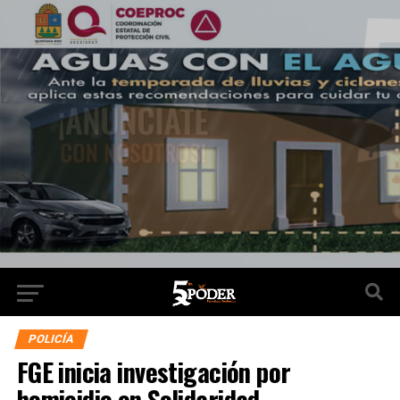
POLICÍA
FGE inicia investigación por
homicidio en Solidaridad