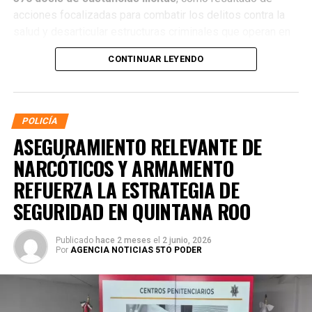
acciones focalizadas para combatir los delitos contra la
salud y desarticular estructuras criminales que operan en
distintos municipios.
CONTINUAR LEYENDO
POLICÍA
ASEGURAMIENTO RELEVANTE DE
NARCÓTICOS Y ARMAMENTO
REFUERZA LA ESTRATEGIA DE
SEGURIDAD EN QUINTANA ROO
Publicado
hace 2 meses
el
2 junio, 2026
Por
AGENCIA NOTICIAS 5TO PODER
La coordinación tecnológica del C5 y el despliegue
operativo en campo permitieron la recuperación de
105