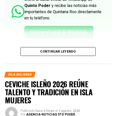
Quinto Poder
y recibe las noticias más
importantes de Quintana Roo directamente
en tu teléfono.
Unirme al canal de WhatsApp
CONTINUAR LEYENDO
ISLA MUJERES
CEVICHE ISLEÑO 2026 REÚNE
TALENTO Y TRADICIÓN EN ISLA
MUJERES
Publicado
hace 6 horas
el
7 agosto, 2026
Por
AGENCIA NOTICIAS 5TO PODER