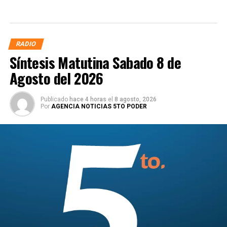
RADIO
Síntesis Matutina Sabado 8 de
Agosto del 2026
Publicado
hace 4 horas
el
8 agosto, 2026
Por
AGENCIA NOTICIAS 5TO PODER