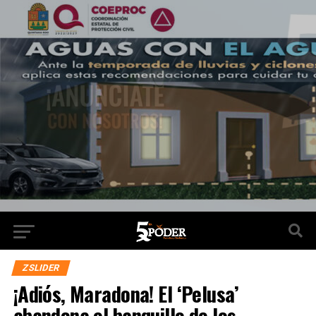
ZSLIDER
¡Adiós, Maradona! El ‘Pelusa’
abandona el banquillo de los