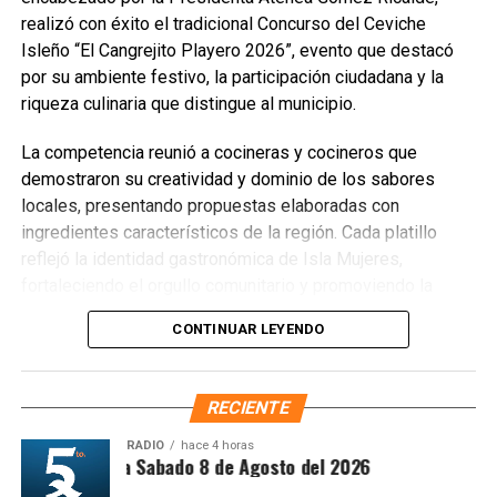
realizó con éxito el tradicional Concurso del Ceviche
Isleño “El Cangrejito Playero 2026”, evento que destacó
por su ambiente festivo, la participación ciudadana y la
riqueza culinaria que distingue al municipio.
La competencia reunió a cocineras y cocineros que
demostraron su creatividad y dominio de los sabores
locales, presentando propuestas elaboradas con
ingredientes característicos de la región. Cada platillo
reflejó la identidad gastronómica de Isla Mujeres,
fortaleciendo el orgullo comunitario y promoviendo la
preservación de las tradiciones culinarias que han dado
CONTINUAR LEYENDO
prestigio al destino.
RECIENTE
RADIO
hace 4 horas
ntesis Matutina Sabado 8 de Agosto del 2026