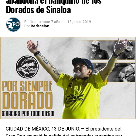
Dorados de Sinaloa
Publicado
hace 7 años
el
13 junio, 2019
Por
Redaccion
CIUDAD DE MÉXICO, 13 DE JUNIO. – El presidente del