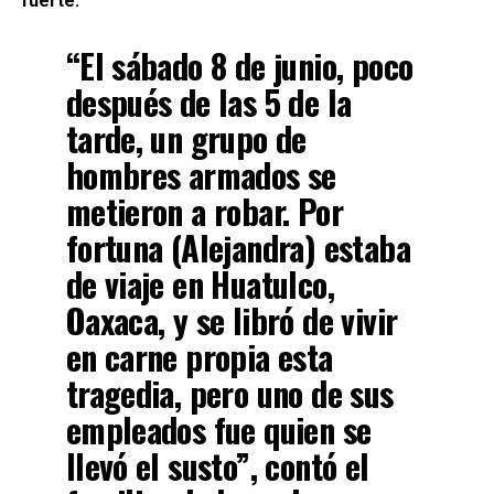
fuerte.
“El sábado 8 de junio, poco
después de las 5 de la
tarde, un grupo de
hombres armados se
metieron a robar.
Por
fortuna (Alejandra) estaba
de viaje en Huatulco,
Oaxaca
, y se libró de vivir
en carne propia esta
tragedia, pero uno de sus
empleados fue quien se
llevó el susto”, contó el