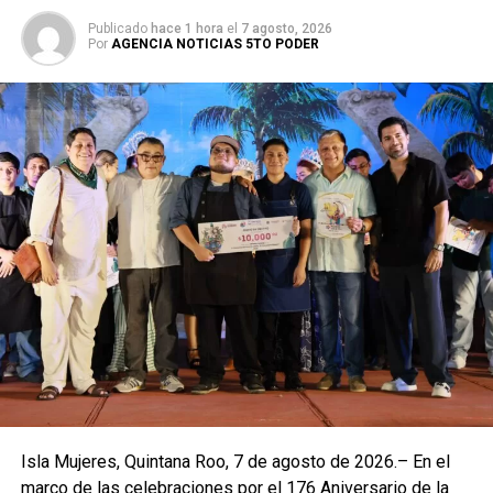
Publicado
hace 1 hora
el
7 agosto, 2026
Por
AGENCIA NOTICIAS 5TO PODER
Isla Mujeres, Quintana Roo, 7 de agosto de 2026.– En el
marco de las celebraciones por el 176 Aniversario de la