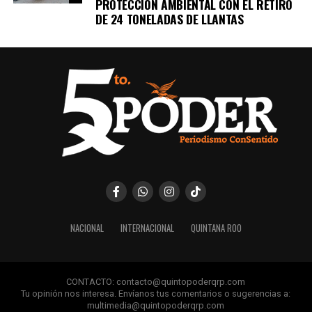
PROTECCIÓN AMBIENTAL CON EL RETIRO
DE 24 TONELADAS DE LLANTAS
NACIONAL
INTERNACIONAL
QUINTANA ROO
CONTACTO: contacto@quintopoderqrp.com
Tu opinión nos interesa. Envíanos tus comentarios o sugerencias a:
multimedia@quintopoderqrp.com