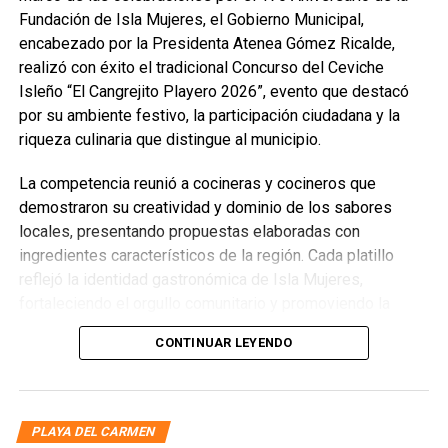
Fundación de Isla Mujeres, el Gobierno Municipal,
encabezado por la Presidenta Atenea Gómez Ricalde,
realizó con éxito el tradicional Concurso del Ceviche
Isleño “El Cangrejito Playero 2026”, evento que destacó
por su ambiente festivo, la participación ciudadana y la
riqueza culinaria que distingue al municipio.
La competencia reunió a cocineras y cocineros que
demostraron su creatividad y dominio de los sabores
locales, presentando propuestas elaboradas con
ingredientes característicos de la región. Cada platillo
reflejó la identidad gastronómica de Isla Mujeres,
fortaleciendo el orgullo comunitario y promoviendo la
preservación de las tradiciones culinarias que han dado
CONTINUAR LEYENDO
prestigio al destino.
PLAYA DEL CARMEN