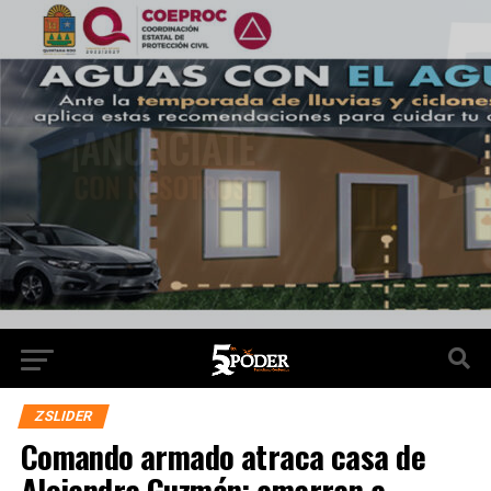
ZSLIDER
Comando armado atraca casa de
Alejandra Guzmán; amarran a