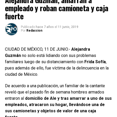
empleado y roban camioneta y caja
fuerte
Publicado
hace 7 años
el
11 junio, 2019
Por
Redaccion
CIUDAD DE MÉXICO, 11 DE JUNIO.-
Alejandra
Guzmán
no solo está lidiando con sus problemas
familiares luego de su distanciamiento con
Frida Sofía
,
pues además de ello, fue víctima de la delincuencia en la
ciudad de México.
De acuerdo a una publicación, un familiar de la cantante
reveló que el pasado fin de semana hombres armados
entraron al
domicilio de Ale y tras amarrar a uno de sus
empleados, atracaron su hogar, llevándose una de
sus camionetas y objetos de valor de una caja