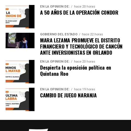
EN LA OPINIÓN DE:
hace 20 horas
A 50 AÑOS DE LA OPERACIÓN CONDOR
GOBIERNO DEL ESTADO
hace 22 horas
MARA LEZAMA PROMUEVE EL DISTRITO
FINANCIERO Y TECNOLÓGICO DE CANCÚN
ANTE INVERSIONISTAS EN ORLANDO
EN LA OPINIÓN DE:
hace 20 horas
Despierta la oposición política en
Quintana Roo
EN LA OPINIÓN DE:
hace 19 horas
CAMBIO DE JUEGO NARANJA