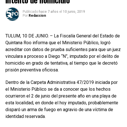
Publicado
hace 7 años
el
10 junio, 2019
Por
Redaccion
TULUM, 10 DE JUNIO. – La Fiscalía General del Estado de
Quintana Roo informa que el Ministerio Público, logró
acreditar con datos de prueba suficientes para que un juez
vinculara a proceso a Diego “N”, imputado por el delito de
homicidio en grado de tentativa, al tiempo que le decretó
prisión preventiva oficiosa.
Dentro de la Carpeta Administrativa 47/2019 iniciada por
el Ministerio Público se da a conocer que los hechos
ocurrieron el 2 de junio del presente año en una playa de
esta localidad, en donde el hoy imputado, probablemente
disparó un arma de fuego en agravio de una víctima de
identidad reservada.