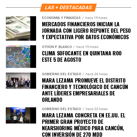
LAS + DESTACADAS
ECONOMÍA Y FINANZAS
hace 19 horas
MERCADOS FINANCIEROS INICIAN LA
JORNADA CON LIGERO REPUNTE DEL PESO
Y EXPECTATIVA POR DATOS ECONÓMICOS
OTHON P. BLANCO
hace 19 horas
CLIMA SOFOCANTE EN QUINTANA ROO
ESTE 5 DE AGOSTO
GOBIERNO DEL ESTADO
hace 24 horas
MARA LEZAMA PROMUEVE EL DISTRITO
FINANCIERO Y TECNOLÓGICO DE CANCÚN
ANTE LÍDERES EMPRESARIALES DE
ORLANDO
GOBIERNO DEL ESTADO
hace 22 horas
MARA LEZAMA CONCRETA EN EE.UU. EL
PRIMER GRAN PROYECTO DE
NEARSHORING MÉDICO PARA CANCÚN,
CON INVERSIÓN DE 270 MDD