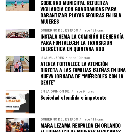
GOBIERNO MUNICIPAL REFUERZA
VIGILANCIA CON GUARDAVIDAS PARA
GARANTIZAR PLAYAS SEGURAS EN ISLA
MUJERES
GOBIERNO DEL ESTADO
hace 12 horas
INSTALA SEMA LA COMISIÓN DE ENERGÍA
PARA FORTALECER LA TRANSICIÓN
ENERGÉTICA EN QUINTANA ROO
ISLA MUJERES
hace 10 horas
ATENEA FORTALECE LA ATENCIÓN
DIRECTA A LAS FAMILIAS ISLEÑAS EN UNA
NUEVA JORNADA DE “MIÉRCOLES CON LA
GENTE”
EN LA OPINIÓN DE:
hace 9 horas
Sociedad ofendida e impotente
GOBIERNO DEL ESTADO
hace 11 horas
MARA LEZAMA RESPALDA EN ORLANDO
EL LIDERAZGO DE MUJERES MEXICANAS