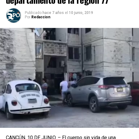
Publicado
hace 7 años
el
10 junio, 2019
Por
Redaccion
CANCÚN, 10 DE JUNIO. – El cuerpo sin vida de una